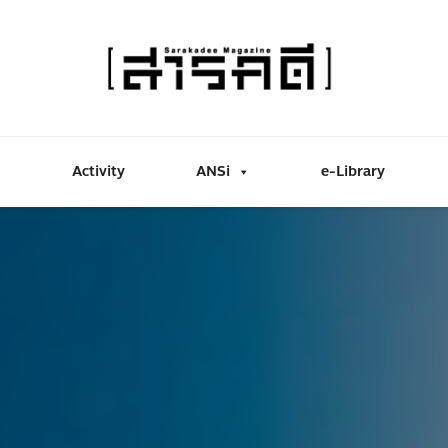
Activity
ANSi
e-Library