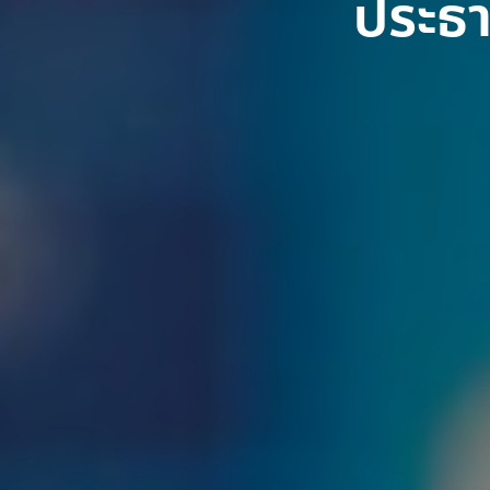
ประธา