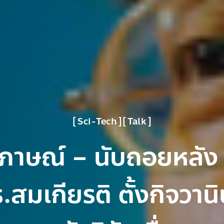
Sci-Tech
Talk
มภาษณ์ – นับถอยหลัง
.สมเกียรติ ตั้งกิจวานิ