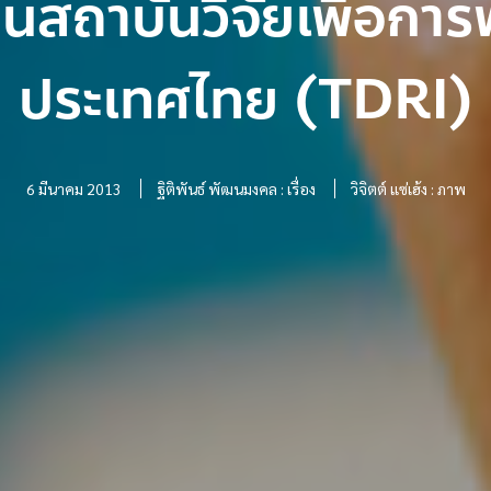
นสถาบันวิจัยเพื่อกา
ประเทศไทย (TDRI)
6 มีนาคม 2013
ฐิติพันธ์ พัฒนมงคล : เรื่อง
วิจิตต์ แซ่เฮ้ง : ภาพ