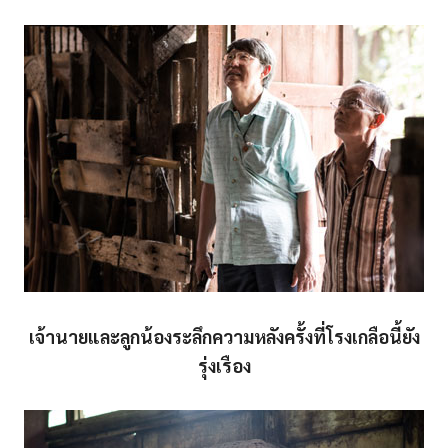
เจ้านายและลูกน้องระลึกความหลังครั้งที่โรงเกลือนี้ยัง
รุ่งเรือง