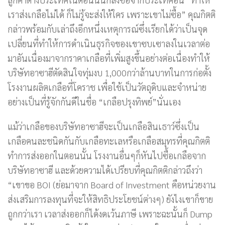
เราส่งเกลือไม่ได้ ก็ไม่รู้จะส่งให้ใคร เพราะเขาไม่ซื้อ” คุณกิตติ
กล่าวพร้อมกับเล่าถึงอีกหนึ่งเหตุการณ์ซึ่งเรียกได้ว่าเป็นจุด
เปลี่ยนที่ทำให้การดำเนินธุรกิจของเขาซบเซาลงในเวลาต่อ
มาอันเนื่องมาจากราคาเกลือที่เพิ่มสูงขึ้นอย่างต่อเนื่องทำให้
บริษัทอาซาฮีตัดสินใจทุ่มงบ 1,000กว่าล้านบาทในการก่อตั้ง
โรงงานผลิตเกลือที่โคราช เพื่อใช้เป็นวัตถุดิบและจำหน่าย
อย่างเป็นที่รู้จักกันดีในชื่อ “เกลือปรุงทิพย์”นั่นเอง
แม้ว่าเกลือของบริษัทอาซาฮีจะเป็นเกลือสินเธาว์ซึ่งเป็น
เกลือคนละชนิดกันกับเกลือทะเลหรือเกลือสมุทรที่คุณกิตติ
ทำการส่งออกในตอนนั้น โรงงานอื่นๆก็หันไปซื้อเกลือจาก
บริษัทอาซาฮี และด้วยความได้เปรียบที่คุณกิตติกล่าวถึงว่า
“เขาขอ BOI (ย่อมาจาก Board of Investment คือหน่วยงาน
ส่งเสริมการลงทุนที่จะให้สิทธิประโยชน์ต่างๆ) ยังไงเขาก็ขาย
ถูกกว่าเรา เวลาส่งออกก็ได้งดเว้นภาษี เพราะฉะนั้นก็ Dump