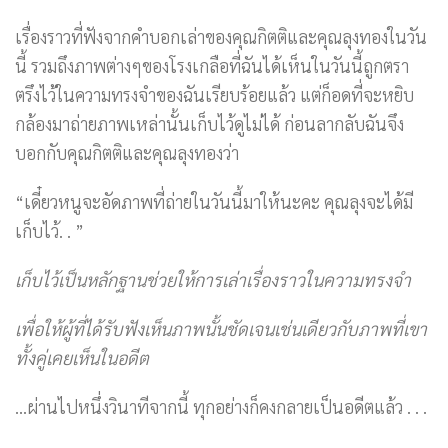
เรื่องราวที่ฟังจากคำบอกเล่าของคุณกิตติและคุณลุงทองในวัน
นี้ รวมถึงภาพต่างๆของโรงเกลือที่ฉันได้เห็นในวันนี้ถูกตรา
ตรึงไว้ในความทรงจำของฉันเรียบร้อยแล้ว แต่ก็อดที่จะหยิบ
กล้องมาถ่ายภาพเหล่านั้นเก็บไว้ดูไม่ได้ ก่อนลากลับฉันจึง
บอกกับคุณกิตติและคุณลุงทองว่า
“เดี๋ยวหนูจะอัดภาพที่ถ่ายในวันนี้มาให้นะคะ คุณลุงจะได้มี
เก็บไว้. . ”
เก็บไว้เป็นหลักฐานช่วยให้การเล่าเรื่องราวในความทรงจำ
เพื่อให้ผู้ที่ได้รับฟังเห็นภาพนั้นชัดเจนเช่นเดียวกับภาพที่เขา
ทั้งคู่เคยเห็นในอดีต
…ผ่านไปหนึ่งวินาทีจากนี้ ทุกอย่างก็คงกลายเป็นอดีตแล้ว . . .