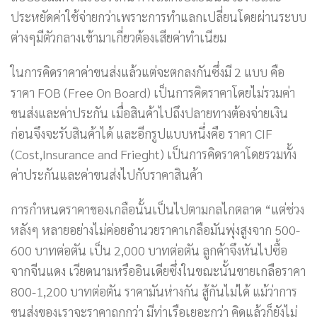
ประหยัดค่าใช้จ่ายกว่าเพราะการทำแลกเปลี่ยนโดยผ่านระบบ
ต่างๆมีตัวกลางเข้ามาเกี่ยวต้องเสียค่าทำเนียม
ในการคิดราคาค่าขนส่งแล้วแต่จะตกลงกันซึ่งมี 2 แบบ คือ
ราคา FOB (Free On Board) เป็นการคิดราคาโดยไม่รวมค่า
ขนส่งและค่าประกัน เมื่อสินค้าไปถึงปลายทางต้องจ่ายเงิน
ก่อนจึงจะรับสินค้าได้ และอีกรูปแบบหนึ่งคือ ราคา CIF
(Cost,Insurance and Frieght) เป็นการคิดราคาโดยรวมทั้ง
ค่าประกันและค่าขนส่งไปกับราคาสินค้า
การกำหนดราคาของเกลือนั้นเป็นไปตามกลไกตลาด “แต่ช่วง
หลังๆ หลายอย่างไม่ค่อยอำนวยราคาเกลือมันพุ่งสูงจาก 500-
600 บาทต่อตัน เป็น 2,000 บาทต่อตัน ลูกค้าจึงหันไปซื้อ
จากจีนแดง เวียดนามหรืออินเดียซึ่งในขณะนั้นขายเกลือราคา
800-1,200 บาทต่อตัน ราคามันห่างกัน สู้กันไม่ได้ แม้ว่าการ
ขนส่งของเราจะราคาถูกกว่า มีท่าเรือเยอะกว่า คิดแล้วก็ยังไม่