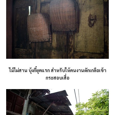
ไม้ไผ่สาน บุ้งกี๋ยุคแรก สำหรับให้คนงานตักเกลือเข้า
กระสอบเสื่อ