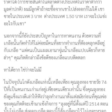
ราคาได้ (การขายสินค้าในตลาดต่างประเทศในราคาต่ำกว่า
มูลค่าปกติ) ผมมีลูกค้าถ้าจะซื้อจากเขาไปส่งออกก็ไม่ได้ เขา
ขายในประเทศ 3 บาท ต่างประเทศ 1.50 บาท เราจะไปแข่ง
อะไรกับเขา”
นอกจากนี้ก็ยังประสบปัญหาในการหาคนงาน ด้วยความที่
เกลือนั้นกัดทำให้ไม่ค่อยมีคนที่อยากทำงานที่ต้องคลุกคลีอยู่
กับเกลือ “แต่คนเป็นแผลเอามาจุ่มน้ำเกลือแปบเดียวก็หาย
ฮ่าๆ” คุณกิตติกล่าวถึงข้อดีของเกลือแบบติดตลก
หาได้ยาก ใช่ว่าจะไม่มี
ในปัจจุบันโกดังเกลือแห่งนี้เหลือเพียง คุณลุงทอง ชายวัย 74
ปีที่เป็นคนงานเก่าแก่อยู่เพียงคนเดียวเท่านั้น ซึ่งคุณลุงทอง
ยังดูแข็งแรงดีเล่าให้ฟังว่าลุงทำงานมาตั้งแต่สมัยก่อนที่คุณพ่อ
ของคุณกิตติจะเข้ามาเซ้งกิจการ “ลุงอยู่ที่นี่ตั้งแต่ปี 2514 ตอน
นั้นโม่เกลือ ส่งออกเกลือ ตอนนี้ก็สั่งเกลือมาไว้ ไม่เยอะหรอก