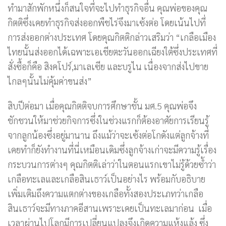
ทำมาสักพักหนึ่งก็สนใจที่จะไปทำธุรกิจอื่น คุณพ่อของคุณ
กิตติซึ่งเคยทำธุรกิจส่งออกพืชไร่จึงมาเซ้งต่อ โดยเน้นไปที่
การส่งออกต่างประเทศ โดยคุณกิตติกล่าวเสริมว่า “เกลือเมือง
ไทยนั้นส่งออกได้เฉพาะเอเชียตะวันออกเฉียงใต้ซึ่งประเทศที่
สั่งซื้อก็คือ สิงคโปร์,มาเลเซีย และบรูไน เนื่องจากส่งไปขาย
ไกลๆนั้นไม่คุ้มค่าขนส่ง”
สิบปีต่อมา เมื่อคุณกิตติจบการศึกษาชั้น มศ.5 คุณพ่อจึง
ชักชวนให้มาช่วยกิจการซึ่งในช่วงแรกก็ต้องอาศัยการเรียนรู้
จากลูกน้องซึ่งอยู่มานาน ถึงแม้ว่าจะเซ้งต่อโกดังแต่ลูกจ้างที่
เคยทำก็ยังทำงานที่นี่เหมือนเดิมซึ่งลูกจ้างเก่าจะมีความรู้เรื่อง
กระบวนการต่างๆ คุณกิตติเล่าว่าในตอนแรกเขาไม่รู้ด้วยซ้ำว่า
เกลือทะเลและเกลือสินเธาว์เป็นอย่างไร พร้อมกับอธิบาย
เพิ่มเติมถึงความแตกต่างของเกลือทั้งสองประเภทว่าเกลือ
สินเธาว์จะมีทางภาคอีสานเพราะเคยเป็นทะเลมาก่อน เมื่อ
เวลาผ่านไปโลกมีการเปลี่ยนแปลงจึงเกิดความแห้งแล้ง ซึ่ง