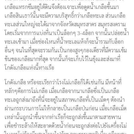
เกลือแทรกซึมอยู่ใต้ดินจึงต้องเจาะเพื่อดูดน้ำเกลือขึ้นมา
เกลือสินเธาว์นั้นจะมีความบริสุทธิ์กว่าเกลือทะเล ส่วนเกลือ
ทะเลส่วนใหญ่จะได้มาจากจังหวัดสมุทรสาคร สมุทรสงคราม
โดยเริ่มจากการแบ่งที่นาเป็นล็อกๆ 3-4ล็อก จากนั้นปล่อยน้ำ
ทะเลเข้ามา เมื่อช่องไหนที่น้ำทะเลแห้งก็จะน้ำรวมกับล็อก
อื่นๆ จนในที่สุดจะรวมกันเป็นกองสูงๆกองเดียวที่มีความเข้ม
ข้นของเกลือมากที่สุด จากนั้นก็จะเก็บไว้ในยุ้งและส่งมาที่
โกดังเกลือแห่งนี้ทางเรือ
โกดังเกลือ หรือจะเรียกว่าโรงโม่เกลือก็ได้เช่นกัน มีหน้าที่
หลักๆคือการโม่เกลือ เมื่อเกลือจากนาเกลือซึ่งเป็นเกลือ
ทะเลถูกส่งมาถึงที่นี่จะอยู่ในสภาพเกลือที่เป็นเม็ดๆ ต้องนำ
ผ่านกระบวนการโม่ให้กลายเป็นเกลือป่นก่อน เมื่อเกลือเม็ด
เหล่านั้นถูกนำขึ้นจากท่าเรือก็จะถูกส่งขึ้นมาตามสายพาน
เพื่อชำระล้างให้สะอาดด้วยน้ำก่อนจะถูกส่งต่อไปยังเครื่องโม่