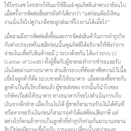
ใช้โทรเลข โทรสารก็หันมาใช้อีเมล์ คุณกิตติเล่าพาเราย้อนไป
เมื่อครั้งการติดต่อสื่อสารยังทำได้ยากว่า “แต่ก่อนต้องให้คน
งานนั่งเรือไปดูว่าเกลือจะถูกส่งมาที่โรงงานได้เมื่อไร”
เมื่อถามถึงการติดต่อสั่งซื้อและการจัดส่งสินค้าในการทำธุรกิจ
กับต่างประเทศในสมัยก่อนนั้นคุณกิตติได้อธิบายให้ฟังว่าการ
จ่ายเงินเพื่อรับสินค้าจะมี 2 ระบบด้วยกัน ได้แก่ ระบบ LC
(Letter of Credit) ทั้งผู้ซื้อกับผู้ชายจะทำการชำระและรับ
เงินโดยผ่านทางธนาคาร ส่วนอีกระบบที่ต้องอาศัยความไว้เนื้อ
เชื่อใจลูกค้าก็คือ ระบบขายตั๋วให้ธนาคาร เมื่อตกลงซื้อขายกับ
ลูกค้าเป็นที่เรียบร้อยแล้ว ผู้ขายส่งของ จากนั้นก็นำใบของ
บริษัทเรือส่งให้ธนาคาร ทางธนาคารก็จะไปดำเนินการเก็บ
เงินจากอีกฝ่าย เมื่อเก็บเงินได้ ผู้ขายก็สามารถรับเงินได้ทันที
หรือหากจะรับเงินก่อนก็สามารถทำได้แต่ต้องเสียภาษี แต่
อย่างไรก็ตามถ้าหากเป็นลูกค้าที่ทำธุรกิจร่วมกันมานานหลาน
สิบปีย่อมมีความเชื่อใจกัน การแลกเปลี่ยนนั้นจะง่ายและ