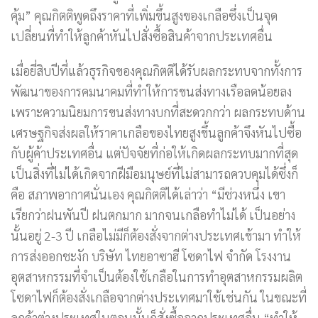
คุ้ม” คุณกิตติพูดถึงราคาที่เพิ่มขึ้นสูงของเกลือซึ่งเป็นจุด
เปลี่ยนที่ทำให้ลูกค้าหันไปสั่งซื้อสินค้าจากประเทศอื่น
เมื่อยี่สิบปีที่แล้วธุรกิจของคุณกิตติได้รับผลกระทบจากทั้งการ
พัฒนาของการคมนาคมที่ทำให้การขนส่งทางเรือลดน้อยลง
เพราะความนิยมการขนส่งทางบกที่สะดวกกว่า ผลกระทบด้าน
เศรษฐกิจส่งผลให้ราคาเกลือของไทยสูงขึ้นลูกค้าจึงหันไปซื้อ
กับผู้ค้าประเทศอื่น แต่ปัจจัยที่ก่อให้เกิดผลกระทบมากที่สุด
เป็นสิ่งที่ไม่ได้เกิดจากฝีมือมนุษย์ที่ไม่สามารถควบคุมได้ซึ่งก็
คือ สภาพอากาศนั่นเอง คุณกิตติได้เล่าว่า “มีช่วงหนึ่ง เขา
เรียกว่าฝนพันปี ฝนตกมาก มากจนเกลือทำไม่ได้ เป็นอย่าง
นั้นอยู่ 2-3 ปี เกลือไม่มีก็ต้องสั่งจากต่างประเทศเข้ามา ทำให้
การส่งออกชะงัก บริษัท ไทยอาซาฮี โซดาไฟ จำกัด โรงงาน
อุตสาหกรรมที่จำเป็นต้องใช้เกลือในการทำอุตสาหกรรมผลิต
โซดาไฟก็ต้องสั่งเกลือจากต่างประเทศมาใช้เช่นกัน ในขณะที่
ลูกค้าต่างประเทศในตอนนั้นก็สั่งซื้อจากประเทศอื่น “ทำให้