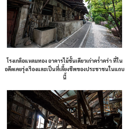
โรงเกลือแหลมทอง อาคารไม้ชั้นเดียวเก่าคร่ำคร่า ที่ใน
อดีตเคยรุ่งเรืองและเป็นที่เลี้ยงชีพของประชาชนในแถบ
นี้