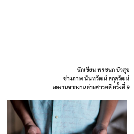
นักเขียน พรชนก บัวสุข
ช่างภาพ นันทวัฒน์ สกุลวัฒน์
ผลงานจากงานค่ายสารคดี ครั้งที่ 9