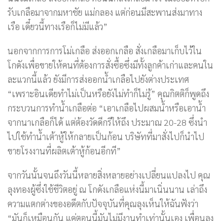
รับเกลือมาจากมหาชัย แม่กลอง แต่ก่อนมีสะพานส่งมาทาง
เรือ เดี๋ยวนี้ทางเรือก็ไม่มีแล้ว”
นอกจากการการโม่เกลือ ส่งออกเกลือ สั่งเกลือมาเก็บไว้ใน
โกดังเพื่อขายให้คนที่ต้องการสั่งซื้อซึ่งมีทั้งลูกค้าเก่าและคนใน
ละแวกนี้แล้ว ยังมีการส่งออกน้ำเกลือไปยังต่างประเทศ
“เพราะอินเดียทำไม่เป็นหรือยังไม่ทำก็ไม่รู้” คุณกิตติก็พูดถึง
กระบวนการทำน้ำเกลือต่อ “เอาเกลือไปผสมน้ำหรือเอาน้ำ
จากนาเกลือก็ได้ แต่ต้องวัดดีกรีให้ถึง ประมาณ 20-28 ซึ่งนำ
ไปใช้ทำน้ำเต้าหู้ให้กลายเป็นก้อน บริษัทที่มาสั่งไปก็นำไป
ขายโรงงานที่ผลิตเต้าหู้ก้อนอีกที”
จากวันนั้นจนถึงวันนี้หลายสิ่งหลายอย่างเปลี่ยนแปลงไป คุณ
ลุงทองผู้ซึ่งใช้ชีวิตอยู่ ณ โกดังเกลือแห่งนี้มาเนิ่นนาน เล่าถึง
ความแตกต่างของอดีตกับปัจจุบันที่คุณลุงเห็นให้ฉันฟังว่า
“มันก็เหมือนกัน แค่ตอนนี้มันไม่มีงานทำเท่านั้นเอง เพื่อนลุง