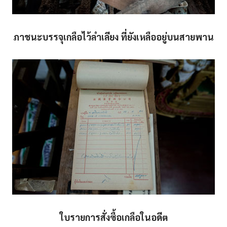
ภาชนะบรรจุเกลือไว้ลำเลียง ที่ยังเหลืออยู่บนสายพาน
ใบรายการสั่งซื้อเกลือในอดีต