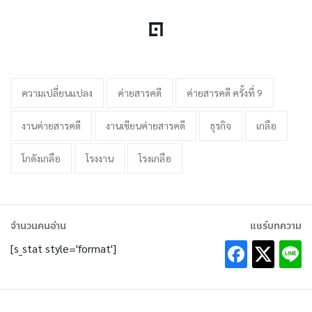
ความเปลี่ยนแปลง
ค่ายสารคดี
ค่ายสารคดี ครั้งที่ 9
งานค่ายสารคดี
งานเขียนค่ายสารคดี
ธุรกิจ
เกลือ
โกดังเกลือ
โรงงาน
โรงเกลือ
จำนวนคนอ่าน
แชร์บทความ
[s_stat style='format']