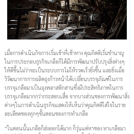
เมื่อการดำเนินกิจการเริ่มเข้าที่เข้าทาง คุณกิตติเริ่มชำนาญ
ในการประกอบธุรกิจเกลือก็ได้มีการพัฒนาปรับปรุงสิ่งต่างๆ
ให้ดีขึ้นไม่ว่าจะเป็นระบบการโม่ให้รวดเร็วยิ่งขึ้น และยิ่งเมื่อ
วิวัฒนาการการผลิตถุงก้าวหน้าได้เปลี่ยนบรรจุภัณฑ์ในการ
บรรจุเกลือมาเป็นถุงพลาสติกสานซึ่งมีประสิทธิภาพในการ
บรรจุเกลือมากกว่ากระสอบเสื่อ จากบางส่วนของการพัฒนาสิ่ง
ต่างๆในการดำเนินธุรกิจแสดงให้เห็นว่าคุณกิตติใส่ใจในราย
ละเอียดของทุกๆขั้นตอนของการทำเกลือ
“ในตอนนั้นเกลือก็ส่งออกได้มาก ก็วุ่นแต่หาของ หาเกลือมา