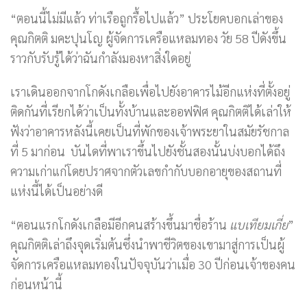
“ตอนนี้ไม่มีแล้ว ท่าเรือถูกรื้อไปแล้ว” ประโยคบอกเล่าของ
คุณกิตติ มคะปุนโญ ผู้จัดการเครือแหลมทอง วัย 58 ปีดังขึ้น
ราวกับรับรู้ได้ว่าฉันกำลังมองหาสิ่งใดอยู่
เราเดินออกจากโกดังเกลือเพื่อไปยังอาคารไม้อีกแห่งที่ตั้งอยู่
ติดกันที่เรียกได้ว่าเป็นทั้งบ้านและออฟฟิศ คุณกิตติได้เล่าให้
ฟังว่าอาคารหลังนี้เคยเป็นที่พักของเจ้าพระยาในสมัยรัชกาล
ที่ 5 มาก่อน บันไดที่พาเราขึ้นไปยังชั้นสองนั้นบ่งบอกได้ถึง
ความเก่าแก่โดยปราศจากตัวเลขกำกับบอกอายุของสถานที่
แห่งนี้ได้เป็นอย่างดี
“ตอนแรกโกดังเกลือมีอีกคนสร้างขึ้นมาชื่อร้าน
แบเทียมเกี่ย
”
คุณกิตติเล่าถึงจุดเริ่มต้นซึ่งนำพาชีวิตของเขามาสู่การเป็นผู้
จัดการเครือแหลมทองในปัจจุบันว่าเมื่อ 30 ปีก่อนเจ้าของคน
ก่อนหน้านี้