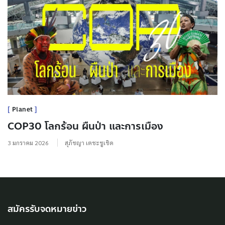
Planet
COP30 โลกร้อน ผืนป่า และการเมือง
3 มกราคม 2026
สุภัชญา เตชะชูเชิด
สมัครรับจดหมายข่าว