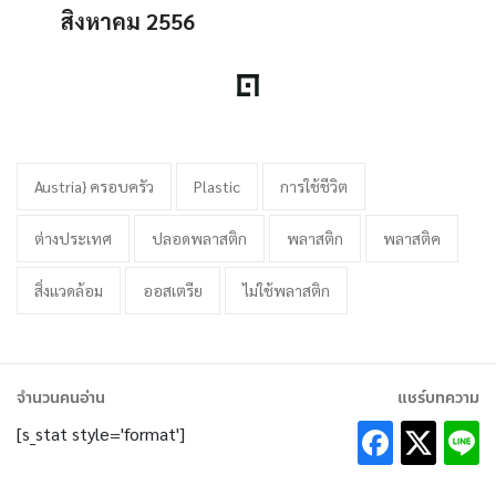
สิงหาคม 2556
Austria} ครอบครัว
Plastic
การใช้ชีวิต
ต่างประเทศ
ปลอดพลาสติก
พลาสติก
พลาสติค
สิ่งแวดล้อม
ออสเตรีย
ไม่ใช้พลาสติก
จำนวนคนอ่าน
แชร์บทความ
[s_stat style='format']