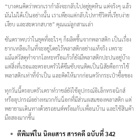
“บางคนคิดว่าพวกเรากำลังจะกลับไปอยู่ยุคหิน แต่จริงๆ แล้ว
มันไม่ได้เป็นอย่างนั้น เราเพียงแต่กลับไปหาชีวิตที่เรียบง่าย
เงียบ และสะดวกสบาย” คุณแม่ลูกสามเล่า
ซันดราพบว่าในยุคที่อะไรๆ ก็ผลิตขึ้นจากพลาสติก เป็นเรื่อง
ยากเหลือเกินที่จะอยู่โดยไร้พลาสติกอย่างแท้จริง เพราะ
แม้แต่วัสดุทำจากโลหะหรือแก้วก็ยังมีพลาสติกปะปนอยู่บ้าง
แต่สิ่งที่เธอและครอบครัวได้ซึมซับจนติดเป็นนิสัยคือการใช้
พลาสติกเท่าที่จำเป็น และคิดให้มากก่อนควักกระเป๋าซื้อของ
ทุกวันนี้ครอบครัวเคราท์วาชล์ยังใช้อุปกรณ์อิเล็กทรอนิกส์
หรืออุปกรณ์อย่างหมวกกันน็อกที่มีส่วนผสมของพลาสติก แต่
พยายามเดินทางด้วยรถยนต์พร้อมกับเพื่อนบ้าน และใช้สินค้า
มือสองมากขึ้น
ตีพิมพ์ใน นิตยสาร สารคดี ฉบับที่ 342