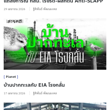
แถลงการณ์ กสม. เร่งรัด-ผลักดัน Anti-SLAPP
29 เมษายน 2026
ฐิติพันธ์ พัฒนมงคล
Planet
บ้านปากทะเลกับ EIA โรงกลั่น
17 เมษายน 2026
ฐิติพันธ์ พัฒนมงคล