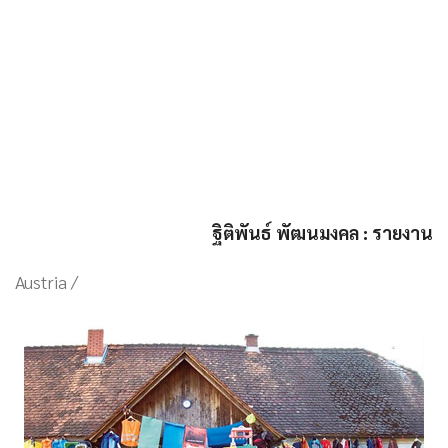
ฐิติพันธ์ พัฒนมงคล : รายงาน
Austria /