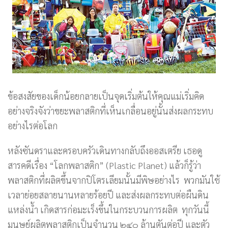
ข้อสงสัยของเด็กน้อยกลายเป็นจุดเริ่มต้นให้คุณแม่เริ่มคิด
อย่างจริงจังว่าขยะพลาสติกที่เห็นเกลื่อนอยู่นั้นส่งผลกระทบ
อย่างไรต่อโลก
หลังซันดราและครอบครัวเดินทางกลับถึงออสเตรีย เธอดู
สารคดีเรื่อง “โลกพลาสติก” (Plastic Planet) แล้วก็รู้ว่า
พลาสติกที่ผลิตขึ้นจากปิโตรเลียมนั้นมีพิษอย่างไร พวกมันใช้
เวลาย่อยสลายนานหลายร้อยปี และส่งผลกระทบต่อผืนดิน
แหล่งน้ำ เกิดสารก่อมะเร็งขึ้นในกระบวนการผลิต ทุกวันนี้
มนุษย์ผลิตพลาสติกเป็นจำนวน ๒๔๐ ล้านตันต่อปี และตัว