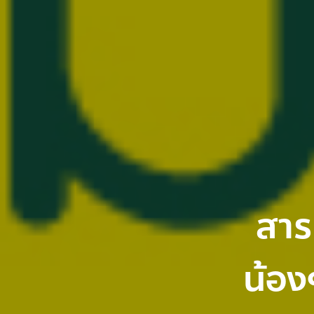
สาร
น้อง