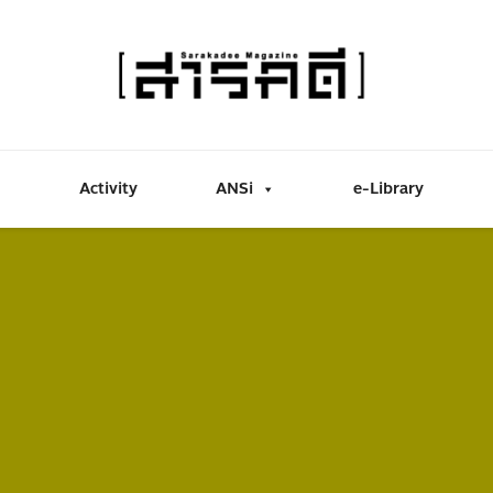
Activity
ANSi
e-Library