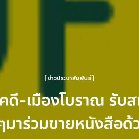
ข่าวประชาสัมพันธ์
คดี-เมืองโบราณ รับส
ๆมาร่วมขายหนังสือด้