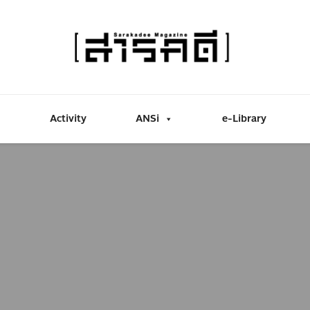
Activity
ANSi
e-Library