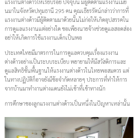
แรงงานต่างด้าวให้เรียบร้อย ปัจจุบัน มีผู้ติดตามแรงงานเมีย
นมาในจังหวัดปทุมธานี 295 คน คุณเธียรรัตน์กล่าวว่าการที่
แรงงานต่างด้าวมีผู้ติดตามมาด้วยนั้นไม่ก่อให้เกิดอุปสรรคใน
การดูแลแรงงานแต่อย่างใด ขอเพียงนายจ้างช่วยดูแลสอดส่อง
อย่าให้เกิดการใช้แรงงานเด็กเป็นพอ
ประเทศไทยมีมาตรการในการดูแลควบคุมเรื่องแรงงาน
ต่างด้าวอย่างเป็นระบบระเบียบ พยายามให้มีสวัสดิการและ
ดูแลสิทธิขั้นพื้นฐานให้แรงงานต่างด้าวในไทยพอสมควร แต่
ในทางปฏิบัติก็อาจยังมีข้อจำกัดหลายๆ ประการที่ทำให้การ
จากบ้านมาทำงานต่างแดนยังไม่เข้าที่เข้าทางนัก
การศึกษาของลูกแรงงานต่างด้าวเป็นหนึ่งในปัญหาเหล่านั้น