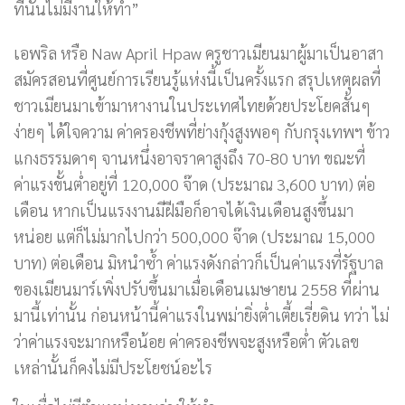
ที่นั่นไม่มีงานให้ทำ”
เอพริล หรือ Naw April Hpaw ครูชาวเมียนมาผู้มาเป็นอาสา
สมัครสอนที่ศูนย์การเรียนรู้แห่งนี้เป็นครั้งแรก สรุปเหตุผลที่
ชาวเมียนมาเข้ามาหางานในประเทศไทยด้วยประโยคสั้นๆ
ง่ายๆ ได้ใจความ ค่าครองชีพที่ย่างกุ้งสูงพอๆ กับกรุงเทพฯ ข้าว
แกงธรรมดาๆ จานหนึ่งอาจราคาสูงถึง 70-80 บาท ขณะที่
ค่าแรงขั้นต่ำอยู่ที่ 120,000 จ๊าด (ประมาณ 3,600 บาท) ต่อ
เดือน หากเป็นแรงงานมีฝีมือก็อาจได้เงินเดือนสูงขึ้นมา
หน่อย แต่ก็ไม่มากไปกว่า 500,000 จ๊าด (ประมาณ 15,000
บาท) ต่อเดือน มิหนำซ้ำ ค่าแรงดังกล่าวก็เป็นค่าแรงที่รัฐบาล
ของเมียนมาร์เพิ่งปรับขึ้นมาเมื่อเดือนเมษายน 2558 ที่ผ่าน
มานี้เท่านั้น ก่อนหน้านี้ค่าแรงในพม่ายิ่งต่ำเตี้ยเรี่ยดิน ทว่า ไม่
ว่าค่าแรงจะมากหรือน้อย ค่าครองชีพจะสูงหรือต่ำ ตัวเลข
เหล่านั้นก็คงไม่มีประโยชน์อะไร