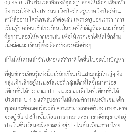
09.45 น. เป็นช่วงเวลาอิสระที่คุณครูปล่อยให้เด็กๆ เลือกทำ
กิจกรรมได้ตามใจปรารถนา ใครใคร่วาดรูปวาด ใครใคร่อ่าน
หนังสืออ่าน ใครใคร่เล่นตัวต่อเล่น เพราะครูบอกเราว่า “การ
เรียนรู้ช่วงก่อนเข้าโรงเรียนเป็นช่วงที่สำคัญที่สุด และเรียนรู้
คือการปล่อยให้พวกเขาเล่น เพื่อให้พวกเขาได้หัดใช้กล้าม
เนื้อมือและเรียนรู้ที่จะคิดสร้างสรรค์สิ่งต่างๆ
ถ้าไม่ให้เล่นแล้วจำไปท่องแต่ตำราสิ โตขึ้นไปจะเป็นปัญหา”
ที่ศูนย์การเรียนรู้แห่งนี้แบ่งนักเรียนเป็นสามกลุ่มใหญ่ๆ คือ
กลุ่มเด็กเล็กอยู่ในเนอร์สเซอรี่ กลุ่มเด็กที่โตขึ้นมาหน่อย
เทียบชั้นได้ประมาณ ป.1-3 และกลุ่มเด็กโตที่เทียบชั้นได้
ประมาณ ป.4-6 แต่ครูบอกว่าไม่มีเกณฑ์การแบ่งชัดเจน เด็ก
ทุกคนจะต้องสอบวัดระดับความสามารถของตัวเอง บางคนอาจ
จะอยู่ ชั้น ป.6 ในชั้นเรียนภาษาพม่าและภาษาอังกฤษ แต่อยู่
ป.5 ในชั้นเรียนคณิตศาสตร์ อยู่ ป.3 ในชั้นเรียนภาษาไทย