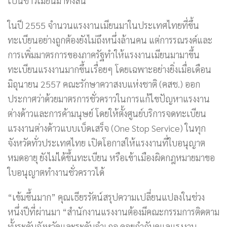
เป็นชาวเมียนมาทั้งสิ้น
ในปี 2555 จำนวนแรงงานเมียนมาในประเทศไทยที่ขึ้น
ทะเบียนอย่างถูกต้องยังไม่ถึงหนึ่งล้านคน แต่การรณรงค์และ
การเพิ่มมาตรการของภาครัฐทำให้แรงงานเมียนมามาขึ้น
ทะเบียนแรงงานมากขึ้นเรื่อยๆ โดยเฉพาะอย่างยิ่งเมื่อเดือน
มิถุนายน 2557 คณะรักษาควาสงบแห่งชาติ (คสช.) ออก
ประกาศว่าด้วยมาตรการชั่วคราวในการแก้ไขปัญหาแรงงาน
ต่างด้าวและการค้ามนุษย์ โดยให้ตั้งศูนย์บริการจดทะเบียน
แรงงานต่างด้าวแบบเบ็ดเสร็จ (One Stop Service) ในทุก
จังหวัดทั่วประเทศไทย เปิดโอกาสให้แรงงานที่ใบอนุญาต
หมดอายุ ยังไม่ได้ขึ้นทะเบียน หรือเข้าเมืองผิดกฎหมายมาขอ
ใบอนุญาตทำงานชั่วคราวได้
“เข้มขึ้นมาก” คุณเธียรรัตน์สรุปความเปลี่ยนแปลงในช่วง
หนึ่งปีที่ผ่านมา “สำนักงานแรงงานต้องมีคณะกรรมการติดตาม
ทั้งระดับจังหวัดและระดับอำเภอ คอยกำกับดูแลแรงงาน