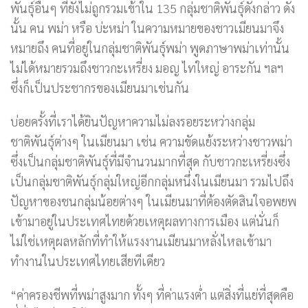
พันธุ์อื่นๆ ที่ยังไม่ถูกรวมเข้าใน 135 กลุ่มชาติพันธุ์ดังกล่าว ดัง
นั้น คน พม่า หรือ บ่ะหม่า ในความหมายของชาวเมียนมาจึง
หมายถึง คนที่อยู่ในกลุ่มชาติพันธุ์พม่า พูดภาษาพม่าเท่านั้น
ไม่ได้หมายรวมถึงชาวกะเหรี่ยง มอญ ไทใหญ่ อาระกัน ฯลฯ
ซึ่งก็เป็นประชากรของเมียนมาเช่นกัน
บ่อยครั้งที่เราได้ยินปัญหาความไม่ลงรอยระหว่างกลุ่ม
ชาติพันธุ์ต่างๆ ในเมียนมา เช่น ความขัดแย้งระหว่างชาวพม่า
ซึ่งเป็นกลุ่มชาติพันธุ์ที่มีจำนวนมากที่สุด กับชาวกะเหรี่ยงซึ่ง
เป็นกลุ่มชาติพันธุ์กลุ่มใหญ่อีกกลุ่มหนึ่งในเมียนมา รวมไปถึง
ปัญหาของชนกลุ่มน้อยต่างๆ ในเมียนมาที่ต้องตัดสินใจอพยพ
เข้ามาอยู่ในประเทศไทยด้วยเหตุผลทางการเมือง แต่นั่นก็
ไม่ใช่เหตุผลหลักที่ทำให้แรงงานเมียนมาหลั่งไหลเข้ามา
ทำงานในประเทศไทยเสียทีเดียว
“ค่าครองชีพที่พม่าสูงมาก ทั้งๆ ที่ค่าแรงต่ำ แต่สิ่งที่แย่ที่สุดคือ