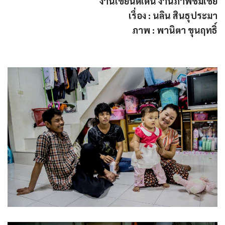
งานเขียนดีเด่น งานภาพชมเชย
เรื่อง : นลิน สินธุประมา
ภาพ : พานิตา ขุนฤทธิ์