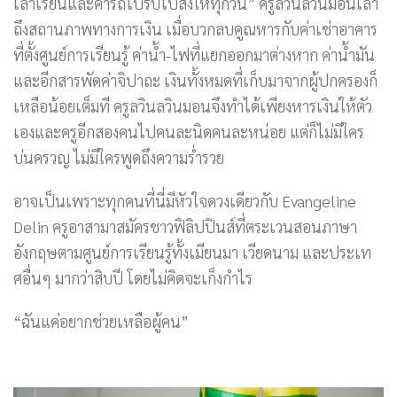
เล่าเรียนและค่ารถไปรับไปส่งให้ทุกวัน” ครูลวินลวินมอนเล่า
ถึงสถานภาพทางการเงิน เมื่อบวกลบคูณหารกับค่าเช่าอาคาร
ที่ตั้งศูนย์การเรียนรู้ ค่าน้ำ-ไฟที่แยกออกมาต่างหาก ค่าน้ำมัน
และอีกสารพัดค่าจิปาถะ เงินทั้งหมดที่เก็บมาจากผู้ปกครองก็
เหลือน้อยเต็มที ครูลวินลวินมอนจึงทำได้เพียงหารเงินให้ตัว
เองและครูอีกสองคนไปคนละนิดคนละหน่อย แต่ก็ไม่มีใคร
บ่นครวญ ไม่มีใครพูดถึงความร่ำรวย
อาจเป็นเพราะทุกคนที่นี่มีหัวใจดวงเดียวกับ Evangeline
Delin ครูอาสามาสมัครชาวฟิลิปปินส์ที่ตระเวนสอนภาษา
อังกฤษตามศูนย์การเรียนรู้ทั้งเมียนมา เวียดนาม และประเท
ศอื่นๆ มากว่าสิบปี โดยไม่คิดจะเก็งกำไร
“ฉันแค่อยากช่วยเหลือผู้คน”