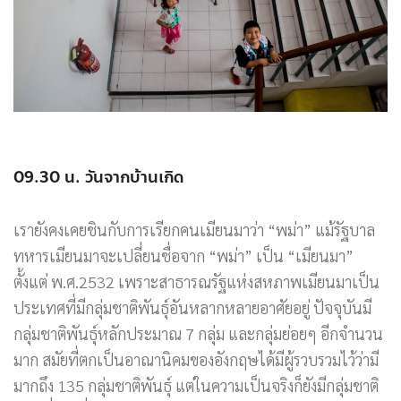
09.30 น. วันจากบ้านเกิด
เรายังคงเคยชินกับการเรียกคนเมียนมาว่า “พม่า” แม้รัฐบาล
ทหารเมียนมาจะเปลี่ยนชื่อจาก “พม่า” เป็น “เมียนมา”
ตั้งแต่ พ.ศ.2532 เพราะสาธารณรัฐแห่งสหภาพเมียนมาเป็น
ประเทศที่มีกลุ่มชาติพันธุ์อันหลากหลายอาศัยอยู่ ปัจจุบันมี
กลุ่มชาติพันธุ์หลักประมาณ 7 กลุ่ม และกลุ่มย่อยๆ อีกจำนวน
มาก สมัยที่ตกเป็นอาณานิคมของอังกฤษได้มีผู้รวบรวมไว้ว่ามี
มากถึง 135 กลุ่มชาติพันธุ์ แต่ในความเป็นจริงก็ยังมีกลุ่มชาติ