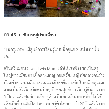
09.45 น. วันมาอยู่บ้านเพื่อน
“ในกรุงเทพฯ มีศูนย์การเรียนรู้แบบนี้อยู่แค่ 3 แห่งเท่านั้น
เอง”
ลวินลวินมอน (Lwin Lwin Mon) เล่าให้เราฟัง เธอเป็นครู
ใหญ่ชาวเมียนมา เชื้อสายมอญ-กะเหรี่ยง หญิงวัยกลางคนร่าง
ท้วมท่าทางกระฉับกระเฉงและมีรอยยิ้มประดับใบหน้าอยู่เสมอ
และเป็นหัวเรือหลักคนปัจจุบันของศูนย์การเรียนรู้ดันยาเลมา
3 ปีกว่าแล้ว ศูนย์การเรียนรู้สำหรับเด็กเมียนมาเหล่านี้ไม่ได้
เพิ่งเกิดขึ้น แต่เปิดประปรายอยู่ทั่วไทยมากว่า 20 ปีแล้ว ไล่มา