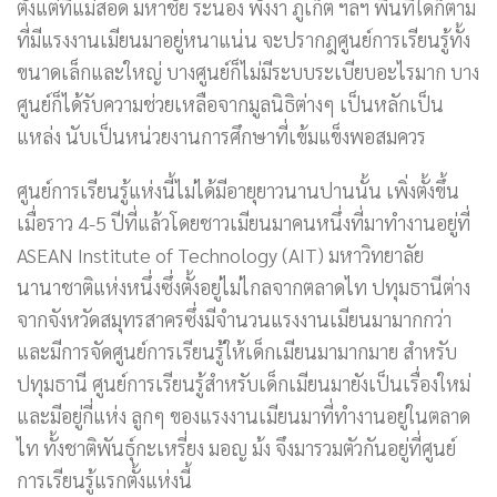
ตั้งแต่ที่แม่สอด มหาชัย ระนอง พังงา ภูเก็ต ฯลฯ พื้นที่ใดก็ตาม
ที่มีแรงงานเมียนมาอยู่หนาแน่น จะปรากฎศูนย์การเรียนรู้ทั้ง
ขนาดเล็กและใหญ่ บางศูนย์ก็ไม่มีระบบระเบียบอะไรมาก บาง
ศูนย์ก็ได้รับความช่วยเหลือจากมูลนิธิต่างๆ เป็นหลักเป็น
แหล่ง นับเป็นหน่วยงานการศึกษาที่เข้มแข็งพอสมควร
ศูนย์การเรียนรู้แห่งนี้ไม่ได้มีอายุยาวนานปานนั้น เพิ่งตั้งขึ้น
เมื่อราว 4-5 ปีที่แล้วโดยชาวเมียนมาคนหนึ่งที่มาทำงานอยู่ที่
ASEAN Institute of Technology (AIT) มหาวิทยาลัย
นานาชาติแห่งหนึ่งซึ่งตั้งอยู่ไม่ไกลจากตลาดไท ปทุมธานีต่าง
จากจังหวัดสมุทรสาครซึ่งมีจำนวนแรงงานเมียนมามากกว่า
และมีการจัดศูนย์การเรียนรู้ให้เด็กเมียนมามากมาย สำหรับ
ปทุมธานี ศูนย์การเรียนรู้สำหรับเด็กเมียนมายังเป็นเรื่องใหม่
และมีอยู่กี่แห่ง ลูกๆ ของแรงงานเมียนมาที่ทำงานอยู่ในตลาด
ไท ทั้งชาติพันธุ์กะเหรี่ยง มอญ ม้ง จึงมารวมตัวกันอยู่ที่ศูนย์
การเรียนรู้แรกตั้งแห่งนี้