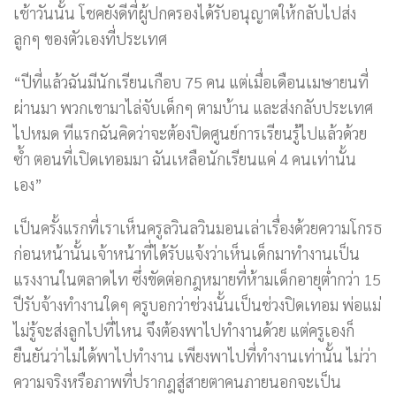
เช้าวันนั้น โชคยังดีที่ผู้ปกครองได้รับอนุญาตให้กลับไปส่ง
ลูกๆ ของตัวเองที่ประเทศ
“ปีที่แล้วฉันมีนักเรียนเกือบ 75 คน แต่เมื่อเดือนเมษายนที่
ผ่านมา พวกเขามาไล่จับเด็กๆ ตามบ้าน และส่งกลับประเทศ
ไปหมด ทีแรกฉันคิดว่าจะต้องปิดศูนย์การเรียนรู้ไปแล้วด้วย
ซ้ำ ตอนที่เปิดเทอมมา ฉันเหลือนักเรียนแค่ 4 คนเท่านั้น
เอง”
เป็นครั้งแรกที่เราเห็นครูลวินลวินมอนเล่าเรื่องด้วยความโกรธ
ก่อนหน้านั้นเจ้าหน้าที่ได้รับแจ้งว่าเห็นเด็กมาทำงานเป็น
แรงงานในตลาดไท ซึ่งขัดต่อกฎหมายที่ห้ามเด็กอายุต่ำกว่า 15
ปีรับจ้างทำงานใดๆ ครูบอกว่าช่วงนั้นเป็นช่วงปิดเทอม พ่อแม่
ไม่รู้จะส่งลูกไปที่ไหน จึงต้องพาไปทำงานด้วย แต่ครูเองก็
ยืนยันว่าไม่ได้พาไปทำงาน เพียงพาไปที่ทำงานเท่านั้น ไม่ว่า
ความจริงหรือภาพที่ปรากฎสู่สายตาคนภายนอกจะเป็น