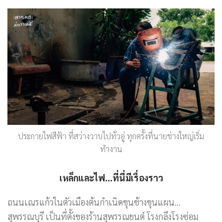
ประกายไฟสีฟ้า ที่สว่างวาบไปทั่วอู่ ทุกครั้งที่นายช่างใหญ่เริ่ม
ทำงาน
เหล็กและไฟ…ที่นี่มีเรื่องราว
ถนนเณรแก้วในตัวเมืองต้นกำเนิดขุนช้างขุนแผน…
สุพรรณบุรี เป็นที่ตั้งของร้านสุพรรณยนต์ โรงกลึงโรงซ่อม