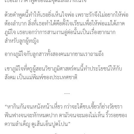
ด้วยคำพูดนี้ทำให้เธอยิ่งเห็นใจพ่อ เพราะรักจึงไม่อยากให้พ่อ
ต้องลำบาก สิ่งที่เธอทำได้คือตั้งใจเรียนเพื่อให้พ่อแม่ได้ภาค
ภูมิใจ เธอบอกว่าการสานงานอู่ต่อนั้นเป็นเรื่องยากมาก
สำหรับลูกผู้หญิง
อากงภูมิใจกับลูกสาวทั้งสองคนมากยามเราถามถึง
เขาภูมิใจที่ครูผู้สอนวิชาภูมิศาสตร์คนนี้ทำประโยชน์ให้กับ
สังคม เป็นแม่พิมพ์ของประเทศชาติ
…..
“หากินกันจนหนังหน้าเหี่ยว กว่าจะได้ขบเขี้ยวก็ย่างวัยชรา
ฟันฟางจนจะหักหมดปาก ตามัวจนจะมองไม่เห็น ริ้วรอยของ
ความลำเค็ญ ดูเส้นเอ็นปูดโปน”