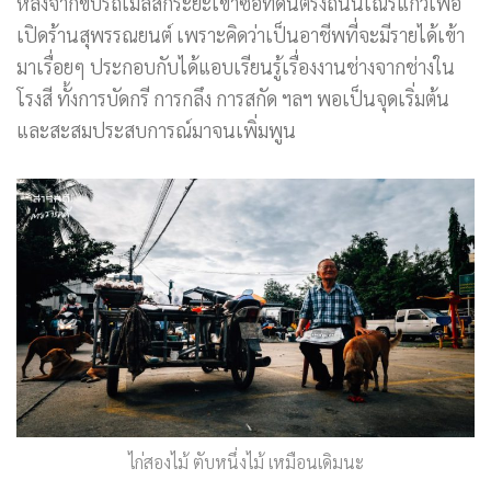
หลังจากขับรถเมล์สักระยะเขาซื้อที่ดินตรงถนนเณรแก้วเพื่อ
เปิดร้านสุพรรณยนต์ เพราะคิดว่าเป็นอาชีพที่จะมีรายได้เข้า
มาเรื่อยๆ ประกอบกับได้แอบเรียนรู้เรื่องงานช่างจากช่างใน
โรงสี ทั้งการบัดกรี การกลึง การสกัด ฯลฯ พอเป็นจุดเริ่มต้น
และสะสมประสบการณ์มาจนเพิ่มพูน
ไก่สองไม้ ตับหนึ่งไม้ เหมือนเดิมนะ