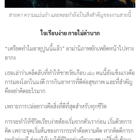
สายตา ความแม่นยำ และพละกำลังเป็นสิ่งสำคัญของงานสายนี้
ใจเรียบง่าย กายไม่ลำบาก
“เครียดทำไมอายุปูนนี้แล้ว” อาม่านิภาพยักเพยิดหน้าไปทาง
อากง
เธอเล่าว่าเคล็ดลับที่ทำให้ชายวัยเกือบ ๘๐ คนนี้ยังแข็งแรงคือ
การมองโลกในแง่ดี การกินอาหารที่ดีต่อสุขภาพ และที่สำคัญ
คืออย่าคิดอะไรมาก
เพราะการปล่อยวางคือสิ่งที่ดีที่สุดสำหรับทุกชีวิต
การจะทำให้ชีวิตเรียบง่ายต้องเริ่มจากตัวเราก่อน เริ่มด้วยการ
คิด เพราะจุดเริ่มต้นของการกระทำคือความคิด หากคิดดีการก
ระทำย่อมดี ส่งผลให้เราใช้ชีวิตอย่างมีความสุข แม้สิ่งที่เข้ามา