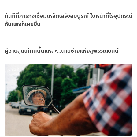
ทันทีที่ภารกิจเชื่อมเหล็กเสร็จสมบูรณ์ ใบหน้าที่ไร้อุปกรณ์
กั้นแสงก็เผยขึ้น
ผู้ชายสุดเท่คนนั้นแหละ…นายช่างแห่งสุพรรณยนต์