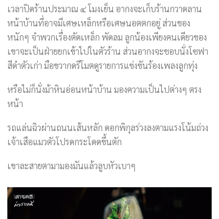
เวลาปิดร้านประมาณ ๔ โมงเย็น อากงจะเก็บร้านกวาดลาน
หน้าบ้านที่อาจมีเศษเหล็กหรือเศษนอตตกอยู่ ส่วนของ
หนักๆ จำพวกเรื่องตัดเหล็ก พัดลม ลูกน้องเพียงคนเดียวของ
เขาจะเป็นฝ่ายยกเข้าไปในตัวร้าน ส่วนอากงจะชอบนั่งโซฟา
สีดำตัวเก่า มือขวากดรีโมตดูรายการแข่งขันร้องเพลงลูกทุ่ง
หรือไม่ก็นั่งม้าหินอ่อนหน้าบ้าน มองความเป็นไปต่างๆ ตรง
หน้า
รถแล่นฉิวผ่านถนนเส้นหลัก ดอกพิกุลร่วงลงตามแรงโน้มถ่วง
เจ้าเสือแมวตัวโปรดกระโดดขึ้นตัก
เขาละสายตามามองมันแล้วลูบหัวเบาๆ