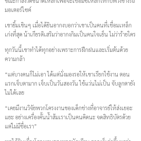
ขณะกำลังวัดขนาดเหล็กเพื่อจะเชื่อมซี่เหล็กให้กับพ่วงข้างรถ
มอเตอร์ไซค์
เขายิ้มเขินๆ เมื่อได้ยินอากงบอกว่าเขาเป็นคนที่เชื่อมเหล็ก
เก่งที่สุด น้าเกียรติเสริมว่าอากงกิมเป็นคนใจเย็น ไม่ว่าร้ายใคร
ทุกวันนี้เขาทำได้ทุกอย่างเพราะการฝึกฝนและเริ่มต้นด้วย
ความกล้า
“แต่บางคนก็ไม่เอา ได้แต่นั่งมองรอให้เขาเรียกใช้งาน ตอน
แรกเจ็บตามาก เจ็บเป็นวันสองวัน ใช้แว่นไม่เป็น จับลูกตายัง
ไม่ได้เลย
“เคยมีงานวิจัยพวกโครงงานของเด็กช่างที่อาจารย์ให้ส่งเยอะ
แยะ อย่างเครื่องคั้นน้ำส้มเราเป็นคนคิดนะ จดสิทธิบัตรด้วย
แต่ไม่มีชื่อเรา”