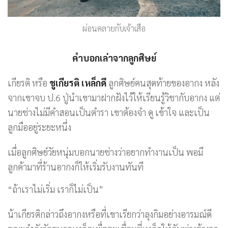
ผ่อนคลายกับเจ้าเสือ
คำบอกเล่าจากลูกศิษย์
เกียรติ หรือ
ชูเกียรติ เหล็กดี
ลูกศิษย์คนสุดท้ายของอากง หลัง
จากเขาจบ ป.6 ปู่นำเขามาฝากฝังไว้ให้เรียนรู้วิชากับอากง แต่
นายช่างไม่มีคำสอนเป็นตำรา เขาต้องจำ ดู เข้าใจ และเป็น
ลูกมืออยู่ระยะหนึ่ง
เมื่อลูกศิษย์วัยหนุ่มบอกนายช่างว่าอยากทำงานเป็น พอมี
ลูกค้ามาที่ร้านอากงก็ให้เริ่มรับงานทันที
“ถ้าเราไม่เริ่ม เราก็ไม่เป็น”
น้าเกียรติกล่าวถึงอากงหรือที่เขาเรียกว่าลุงกิมอย่างอารมณ์ดี