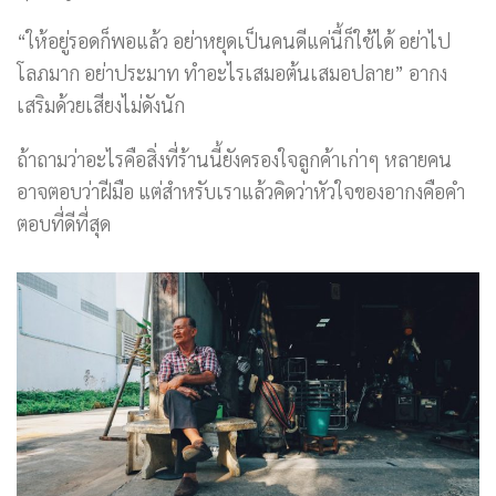
“ให้อยู่รอดก็พอแล้ว อย่าหยุดเป็นคนดีแค่นี้ก็ใช้ได้ อย่าไป
โลภมาก อย่าประมาท ทำอะไรเสมอต้นเสมอปลาย” อากง
เสริมด้วยเสียงไม่ดังนัก
ถ้าถามว่าอะไรคือสิ่งที่ร้านนี้ยังครองใจลูกค้าเก่าๆ หลายคน
อาจตอบว่าฝีมือ แต่สำหรับเราแล้วคิดว่าหัวใจของอากงคือคำ
ตอบที่ดีที่สุด