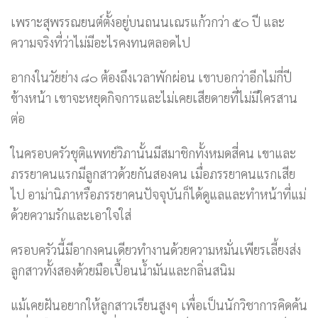
เพราะสุพรรณยนต์ตั้งอยู่บนถนนเณรแก้วกว่า ๕๐ ปี และ
ความจริงที่ว่าไม่มีอะไรคงทนตลอดไป
อากงในวัยย่าง ๘๐ ต้องถึงเวลาพักผ่อน เขาบอกว่าอีกไม่กี่ปี
ข้างหน้า เขาจะหยุดกิจการและไม่เคยเสียดายที่ไม่มีใครสาน
ต่อ
ในครอบครัวชุติแพทย์วิภานั้นมีสมาชิกทั้งหมดสี่คน เขาและ
ภรรยาคนแรกมีลูกสาวด้วยกันสองคน เมื่อภรรยาคนแรกเสีย
ไป อาม่านิภาหรือภรรยาคนปัจจุบันก็ได้ดูแลและทำหน้าที่แม่
ด้วยความรักและเอาใจใส่
ครอบครัวนี้มีอากงคนเดียวทำงานด้วยความหมั่นเพียรเลี้ยงส่ง
ลูกสาวทั้งสองด้วยมือเปื้อนน้ำมันและกลิ่นสนิม
แม้เคยฝันอยากให้ลูกสาวเรียนสูงๆ เพื่อเป็นนักวิชาการคิดค้น