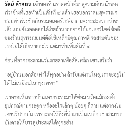
รัตน์ คำสอน
เจ้าของร้านราดหน้าที่มาดูความคืบหน้าของ
พ่วงข้างที่เธอทำเป็นคันที่ ๔ แล้ว เธอบอกว่าคนสุพรรณฯ
ชอบทำพ่วงข้างกับรถมอเตอร์ไซค์มาก เพราะสะดวกกว่าซา
เล้ง แถมยังถอดออกได้ง่ายถ้าหากอยากใช้มอเตอร์ไซค์ ข้อดี
ของร้านสุพรรณยนต์คือใช้เหล็กมีคุณภาพดี รถสามคันของ
เธอไม่ได้เสียหายอะไร แต่มาทำเพิ่มคันที่ ๔
ก่อนที่อากงจะสวมแว่นสายตาเพื่อตัดเหล็ก เขาเสริมว่า
“อยู่บ้านนอกต้องทำได้ทุกอย่าง ถ้ารับแต่งานใหญ่เราจะอยู่ไม่
ได้ ไม่เหมือนในกรุงเทพฯ”
เราอาจเห็นชาวบ้านเอากระทะมาให้ซ่อม หรือแม้กระทั่ง
อุปกรณ์ดามกระดูก หรืออะไรเล็กๆ น้อยๆ ก็ตาม แต่อากงไม่
เคยปริปากบ่น เพราะขอให้สิ่งที่นำมาเป็นเหล็ก เขาสามารถ
บันดาลให้บรรลุประสงค์ได้ทุกอย่าง