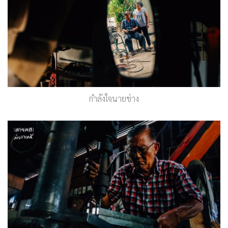
กำลังใจนายช่าง