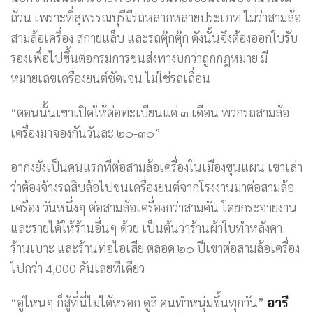
ถ้วน เพราะที่สุพรรณบุรีมีรถหลากหลายประเภท ไม่ว่าสามล้อ
สามล้อเครื่อง สกายแล็บ และรถตุ๊กตุ๊ก ดังนั้นจึงต้องออกใบรับ
รองเพื่อไปขึ้นต่อกรมการขนส่งทางบกว่าถูกกฎหมาย มี
หมายเลขเครื่องยนต์ชัดเจน ไม่ใช่รถเถื่อน
“ตอนนั้นเขาเปิดให้ต่อทะเบียนแค่ ๓ เดือน พวกรถสามล้อ
เครื่องมาจองกันวันละ ๒๐-๓๐”
อากงยังเป็นคนแรกที่ต่อสามล้อเครื่องในเมืองขุนแผน เขาเล่า
ว่าต้องจ้างรถสิบล้อไปขนเครื่องยนต์จากโรงงานมาต่อสามล้อ
เครื่อง วันหนึ่งๆ ต่อสามล้อเครื่องกว่าสามคัน โดยกระจายงาน
และรายได้ให้ร้านอื่นๆ ด้วย เป็นต้นว่าร้านผ้าใบทำหลังคา
ร้านเบาะ และร้านท่อไอเสีย ตลอด ๒๐ ปีเขาต่อสามล้อเครื่อง
ไปกว่า 4,000 คันเลยทีเดียว
“อู่ไหนๆ ก็สู้ที่นี่ไม่ได้หรอก ดูสิ คนทำหนุ่มขึ้นทุกวัน”
อารี