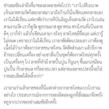
ช่างสมชัยเล่าถึงที่มาของลวดลายต่อไปว่า “เราไปตีระนาด
เห็นลายตามวัดก็ลอกลายมา มาถึงบ้านก็นั่งเขียนลอกลายเอง
เราไม่ได้เรียน แต่อาศัยว่าบางทีบังเอิญเห็นตามวัด เราไปเล่น
ตามงานวัด เราก็ดูวัด ดูธรรมมาส ดูอาศรม ตรงไหนที่เป็นลาย
ดีๆ เราก็จำ แล้วก็เขียนเอามา จริงๆ ลายไทยมีชื่อนะ แต่เรารู้
ไม่หมด เพราะเราไม่ได้เรียน เราอาศัยดัดแปลงเอา เราต้องดู
เนื้อไม้ว่าเราต้องการลายขนาดไหน วัดสัดส่วนมา แล้วจึงวาด
ถ้าจะเปลี่ยนเครื่อง อย่างเขาสั่งเป็นชุดก็ต้องวาดใหม่ทุกครั้ง
เป็นเครื่องๆ ไป ลายที่ทำมี ลายปั้นปูน ก็นูนๆ ขึ้นมาเหมือน
ปูนปั้น กับลายแล หรือลายเปลว แต่ลายแลลายเปลวนี้จะใส่
รายละเอียดได้พลิ้วกว่า”
เราถามว่าแล้วลายของที่นี่แตกต่างจากลายไทยแบบโบราณ
อย่างไร ประสบการณ์จากการลองผิดลองถูกที่สั่งสมมาจึงพรั่ง
พรูจากปากของช่างสมชัยอีกครั้ง