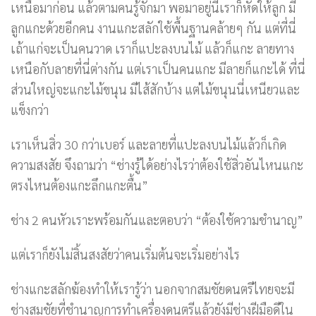
เหนือมาก่อน แล้วตามคนรู้จักมา พอมาอยู่นี่เราก็หัดให้ลูก มี
ลูกแกะด้วยอีกคน งานแกะสลักใช้พื้นฐานคล้ายๆ กัน แต่ที่นี่
เถ้าแก่จะเป็นคนวาด เราก็แปะลงบนไม้ แล้วก็แกะ ลายทาง
เหนือกับลายที่นี่ต่างกัน แต่เราเป็นคนแกะ มีลายก็แกะได้ ที่นี่
ส่วนใหญ่จะแกะไม้ขนุน มีไส้สักบ้าง แต่ไม้ขนุนนี่เหนียวและ
แข็งกว่า
เราเห็นสิ่ว 30 กว่าเบอร์ และลายที่แปะลงบนไม้แล้วก็เกิด
ความสงสัย จึงถามว่า “ช่างรู้ได้อย่างไรว่าต้องใช้สิ่วอันไหนแกะ
ตรงไหนต้องแกะลึกแกะตื้น”
ช่าง 2 คนหัวเราะพร้อมกันและตอบว่า “ต้องใช้ความชำนาญ”
แต่เราก็ยังไม่สิ้นสงสัยว่าคนเริ่มต้นจะเริ่มอย่างไร
ช่างแกะสลักฆ้องทำให้เรารู้ว่า นอกจากสมชัยดนตรีไทยจะมี
ช่างสมชัยที่ชำนาญการทำเครื่องดนตรีแล้วยังมีช่างฝีมือดีใน