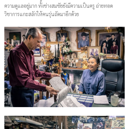
ความดูแลอยู่มาก ทั้งช่างสมชัยยังมีความเป็นครู ถ่ายทอด
วิชาการแกะสลักให้คนรุ่นถัดมาอีกด้วย