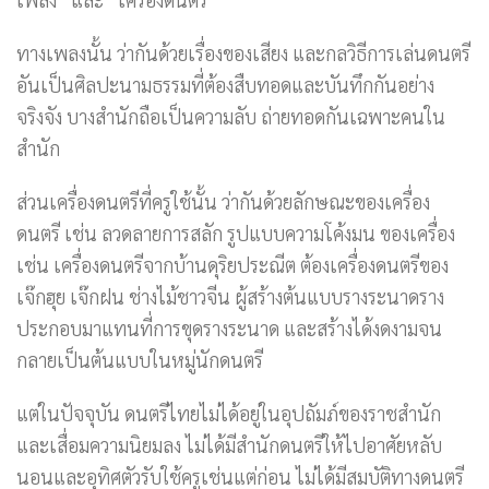
ทางเพลงนั้น ว่ากันด้วยเรื่องของเสียง และกลวิธีการเล่นดนตรี
อันเป็นศิลปะนามธรรมที่ต้องสืบทอดและบันทึกกันอย่าง
จริงจัง บางสำนักถือเป็นความลับ ถ่ายทอดกันเฉพาะคนใน
สำนัก
ส่วนเครื่องดนตรีที่ครูใช้นั้น ว่ากันด้วยลักษณะของเครื่อง
ดนตรี เช่น ลวดลายการสลัก รูปแบบความโค้งมน ของเครื่อง
เช่น เครื่องดนตรีจากบ้านดุริยประณีต ต้องเครื่องดนตรีของ
เจ๊กฮุย เจ๊กฝน ช่างไม้ชาวจีน ผู้สร้างต้นแบบรางระนาดราง
ประกอบมาแทนที่การขุดรางระนาด และสร้างได้งดงามจน
กลายเป็นต้นแบบในหมู่นักดนตรี
แต่ในปัจจุบัน ดนตรีไทยไม่ได้อยู่ในอุปถัมภ์ของราชสำนัก
และเสื่อมความนิยมลง ไม่ได้มีสำนักดนตรีให้ไปอาศัยหลับ
นอนและอุทิศตัวรับใช้ครูเช่นแต่ก่อน ไม่ได้มีสมบัติทางดนตรี