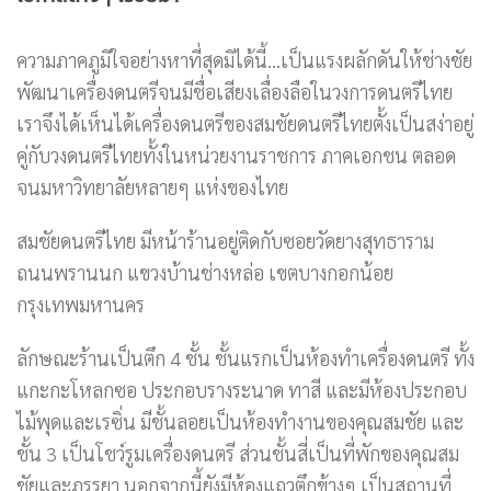
ความภาคภูมิใจอย่างหาที่สุดมิได้นี้…เป็นแรงผลักดันให้ช่างชัย
พัฒนาเครื่องดนตรีจนมีชื่อเสียงเลื่องลือในวงการดนตรีไทย
เราจึงได้เห็นได้เครื่องดนตรีของสมชัยดนตรีไทยตั้งเป็นสง่าอยู่
คู่กับวงดนตรีไทยทั้งในหน่วยงานราชการ ภาคเอกชน ตลอด
จนมหาวิทยาลัยหลายๆ แห่งของไทย
สมชัยดนตรีไทย มีหน้าร้านอยู่ติดกับซอยวัดยางสุทธาราม
ถนนพรานนก แขวงบ้านช่างหล่อ เขตบางกอกน้อย
กรุงเทพมหานคร
ลักษณะร้านเป็นตึก 4 ชั้น ชั้นแรกเป็นห้องทำเครื่องดนตรี ทั้ง
แกะกะโหลกซอ ประกอบรางระนาด ทาสี และมีห้องประกอบ
ไม้พุดและเรซิ่น มีชั้นลอยเป็นห้องทำงานของคุณสมชัย และ
ชั้น 3 เป็นโชว์รูมเครื่องดนตรี ส่วนชั้นสี่เป็นที่พักของคุณสม
ชัยและภรรยา นอกจากนี้ยังมีห้องแถวตึกข้างๆ เป็นสถานที่