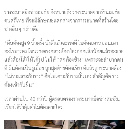
รางระนาดมือช่างสมชัย จึงหมายถึง รางระนาดจากร้านสมชัย
ดนตรีไทย ที่จะมีลักษณะแตกต่างจากรางระนาดที่สร้างโดย
ช่างอื่นๆ กล่าวคือ
“ตีนต้องสูง 9 นิ้วครึ่ง นั่งตีแล้วจะพอดี ไม่ต้องเอาหมอนเอา
อะไรมารอง โขนรางตรงกลางต้องป่องออกเล็กน้อยแล้วจะสวย
แล้วต้องโค้งให้ได้รูป ไม่ให้ “ตกท้องช้าง” เพราะจะลำบากคน
ตี ผืนต้องเป็นงูเลื้อย ลูกสุดท้ายต้องเรียว ตีแล้วลูกระนาดต้อง
“ไม่ทะเลาะกับราง” คือไม่เคาะกับรางนั่นเอง สำคัญคือ ราง
ต้องเข้ากับผืน”
เวลาผ่านไป 40 กว่าปี ผู้ครอบครองรางระนาดมือช่างสมชัย…
เรียกได้ว่าคุ้มค่าไม่ต้องอายใคร