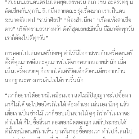
“สมัยนั้นเล่นดนตรีไม่ได้หยุดเลยทั้งวัน ลิเก โขน ละครวิทยุ นี่
อัดเสียงกันทุกวัน ลิเกมีหลายคณะ รุ่งเรื่องมาก เราเป็นคน
ระนาดอัดเทป “ช.นำศิลป์” “ห้องสำเนียง” “เรื่องเพ้งตาเสือ
ดาว” บริษัทยาแถวบางหว้า ดังที่สุดเลยสมัยนั้น มีลิเกอัดทุกวัน
เราก็ต้องไปตีทุกวัน”
การออกไปเล่นดนตรีบ่อยๆ ทำให้มีโอกาสพบกับเครื่องดนตรี
ทั้งที่คุณภาพดีและคุณภาพไม่ดีจากหลากหลายสำนัก เมื่อ
เห็นเครื่องสวยๆ ก็อยากได้แต่ชีวิตเด็กตัวคนเดียวจากบ้าน
นอกฐานะทางการเงินไม่ได้ราบรื่นนัก
“เราก็อยากได้อยากมีเหมือนเขา แต่ไม่มีปัญญา จะไปซื้อหา
มาก็ไม่ได้ จะไปขอใครก็ไม่ได้ ต้องทำเอง เล่นเอง นึกๆ แล้ว
เตี่ยเราเป็นช่างไม้ เราก็ชอบเป็นช่างไม้ ดูๆ ก็ว่าทำไมเราจะ
ทำไม่ได้ ก็ไปซื้อสิ่วมา ลองตอกผิดตอกถูก แต่ก็ประกอบได้
ทีนี้พอนักดนตรีมาเห็น บางทีมาขอซื้อของเรา ทำไปก็เล่นไป