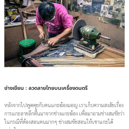
ช่างเขียน : ลวดลายไทยบนเครื่องดนตรี
หลังจากไปพูดคุยกับคนแกะฆ้องมอญ เราเก็บความสงสัยเรื่อง
การแกะลายลึกตื้นมาจากช่างแกะฆ้อง เพื่อมาถามช่างสมชัยว่า
ในกรณีที่ต้องสอนคนมากๆ ช่างสมชัยสอนให้เขาแกะได้