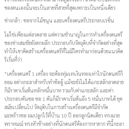
ของตนเองนั้นจะเป็นลายที่สวยที่สุดเพราะเป็นหนึ่งเดียว
ช่างกล้า : ซอจากไม้ขนุน และเครื่องดนตรีประกอบเรซิ่น
ไม่ใช่เพียงแต่ลวดลาย แต่ความชำนาญในการทำเครื่องดนตรี
ของช่างสมชัยยังตกผลึก ประกอบกับวัตถุดิบที่จำกัดอย่างที่สุด
ทำให้เขาคิดสร้างเครื่องดนตรีที่ไม่มีใครทำมาก่อนด้วยแนวคิด
ริเริ่มที่ว่า
“เครื่องดนตรี 1 เครื่อง จะต้องทุ่มเทเงินทองเท่าไรนักดนตรีก็
ยอม อย่างกะลาสำหรับทำซ้ออู้ แม้จะยังไม่ได้แกะสลักลวดลาย
ก็มีราคาเริ่มต้นหลักหมื่นบาท รวมกับค่าแกะสลัก และค่า
ประกอบคันซอ ซอ 1 คันก็มีราคาเริ่มต้นถึง 5 หมื่นบาทได้ ยุค
สมัยเปลี่ยนไป วัตถุดิบในการสร้างเครื่องดนตรีมีจำกัด
มะพร้าวซอ ผมปลูกไว้ที่บ้าน 10 ปี ออกลูกนิดเดียว ทรงมวย
พราหมณ์ ทรงหัวช้างอย่างที่นักดนตรีต้องการหายาก ทีนี้กะลา