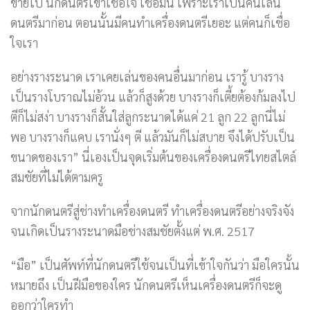
ขายไป นักดนตรีเขาเชื่อใจ เชื่อมั่น เพราะเราเป็นคนเล่น
ดนตรีมาก่อน ตอนนั้นมีคนทำเครื่องดนตรีเยอะ แต่คนก็เชื่อ
ใจเรา
อย่างรางระนาด เราเคยเล่นของคนอื่นมาก่อน เรารู้ บางราง
เป็นรางโบราณไม่อ้วน แล้วก็สูงด้วย บางรางก็เตี้ยต้องก้มลงไป
ตีก็ไม่สง่า บางรางก็สั้นใส่ลูกระนาดได้แค่ 21 ลูก 22 ลูกนี่ไม่
พอ บางรางก็แคบ เรานั่งๆ ตี แล้วมันก็ไม่สบาย จึงได้ปรับเป็น
ขนาดของเรา” นี่เองเป็นจุดเริ่มต้นของเครื่องดนตรีไทยสไตล์
สมชัยที่ไม่ได้ตามครู
จากนักดนตรีสู่ช่างทำเครื่องดนตรี ทำเครื่องดนตรีอย่างจริงจัง
จนเกิดเป็นรางระนาดมือช่างสมชัยตั้งแต่ พ.ศ. 2517
“มือ” เป็นศัพท์ที่นักดนตรีใช้จนเป็นที่เข้าใจกันว่า มือใครนั้น
หมายถึง เป็นฝีมือของใคร นักดนตรีเห็นเครื่องดนตรีก็จะดู
ออกว่าใครทำ