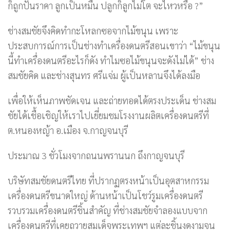
ก็ถูกปั่นราคา ลูกเป็นหมื่น ปลูกก็ลูกไม่โต จะไหวหรือ ?”
ช่างสมชัยจึงคิดทำกะโหลกซอจากไม้ขนุน เพราะ
ประสบการณ์การเป็นช่างทำเครื่องดนตรีสอนเขาว่า “ไม้ขนุน
นี้ทำเครื่องดนตรีอะไรก็ดัง ทำไมซอไม้ขนุนจะดังไม่ได้” ช่าง
สมชัยคิด และช่างสุนทร ศรีแจ่ม ผู้เป็นหลานจึงได้ลงมือ
เพื่อให้เห็นภาพชัดเจน และถ่ายทอดได้ตรงประเด็น ช่างสม
ชัยได้เชื้อเชิญให้เราไปเยี่ยมชมโรงงานผลิตเครื่องดนตรีที่
ต.หนองหญ้า อ.เมือง จ.กาญจนบุรี
ประมาณ 3 ชั่วโมงจากถนนพรานนก ถึงกาญจนบุรี
บริษัทสมชัยดนตรีไทย ที่ปรากฏตรงหน้าเป็นอุตสาหกรรม
เครื่องดนตรีขนาดใหญ่ ด้านหน้าเป็นโชว์รูมเครื่องดนตรี
รวบรวมเครื่องดนตรีชิ้นสำคัญ ที่ช่างสมชัยจำลองแบบจาก
เครื่องดนตรีที่เคยถวายสมเด็จพระเทพฯ แต่ละชิ้นงดงามจน