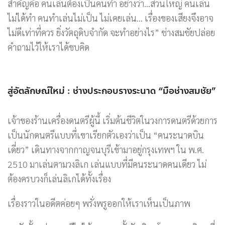
สำคัญคือ คนเล่นต้องเป็นคนทำ อย่างว่า…ส่วนใหญ่ คนเล่น
ไม่ได้ทำ คนทำเล่นไม่เป็น ไม่เคยเล่น… เรื่องของเสียงจึงอาจ
ไม่ดีเท่าที่ควร ยิ่งวัตถุดิบจำกัด จะทำอย่างไร” ช่างสมชัยปล่อย
คำถามไว้ให้เราได้ขบคิด
สู่อัตลักษณ์ใหม่ : ช่างประกอบรางระนาด “มือช่างสมชัย”
เจ้าของร้านเครื่องดนตรีผู้นี้ เริ่มต้นชีวิตในวงการดนตรีด้วยการ
เป็นนักดนตรีแบบที่เขาเรียกตัวเองว่าเป็น “คนระนาดบิน
เดี่ยว” เดินทางจากกาญจนบุรีเข้ามาอยู่กรุงเทพฯ ใน พ.ศ.
2510 มาเล่นตามวงลิเก เล่นแบบที่มีคนระนาดคนเดียว ไม่
ต้องครบวงก็เล่นลิเกได้ทั้งเรื่อง
เรื่องราวในอดีตค่อยๆ พรั่งพรูออกให้เราเห็นเป็นภาพ