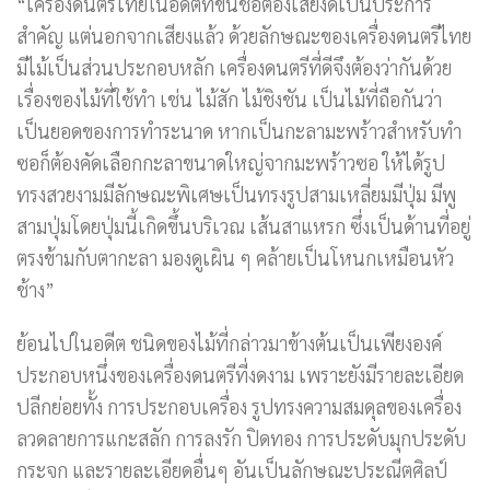
“เครื่องดนตรีไทยในอดีตที่ขึ้นชื่อต้องเสียงดีเป็นประการ
สำคัญ แต่นอกจากเสียงแล้ว ด้วยลักษณะของเครื่องดนตรีไทย
มีไม้เป็นส่วนประกอบหลัก เครื่องดนตรีที่ดีจึงต้องว่ากันด้วย
เรื่องของไม้ที่ใช้ทำ เช่น ไม้สัก ไม้ชิงชัน เป็นไม้ที่ถือกันว่า
เป็นยอดของการทำระนาด หากเป็นกะลามะพร้าวสำหรับทำ
ซอก็ต้องคัดเลือกกะลาขนาดใหญ่จากมะพร้าวซอ ให้ได้รูป
ทรงสวยงามมีลักษณะพิเศษเป็นทรงรูปสามเหลี่ยมมีปุ่ม มีพู
สามปุ่มโดยปุ่มนี้เกิดขึ้นบริเวณ เส้นสาแหรก ซึ่งเป็นด้านที่อยู่
ตรงข้ามกับตากะลา มองดูเผิน ๆ คล้ายเป็นโหนกเหมือนหัว
ช้าง”
ย้อนไปในอดีต ชนิดของไม้ที่กล่าวมาข้างต้นเป็นเพียงองค์
ประกอบหนึ่งของเครื่องดนตรีที่งดงาม เพราะยังมีรายละเอียด
ปลีกย่อยทั้ง การประกอบเครื่อง รูปทรงความสมดุลของเครื่อง
ลวดลายการแกะสลัก การลงรัก ปิดทอง การประดับมุกประดับ
กระจก และรายละเอียดอื่นๆ อันเป็นลักษณะประณีตศิลป์