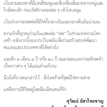
เป็นยามสนธยาที่มีแสงสีชมพูและสีเหลืองส้มฉายทาบหมู่เมฆ
ใกล้ขอบฟ้า ก่อนรัตติกาลจะค่อย ๆ เข้าโอบคลุม
เป็นช่วงกาลรอยต่อที่มิใช่ทั้งกลางวันและกลางคืนอันน่าฉงน
ความรักที่ทุกคนร่วมกันแสดงต่อ “พ่อ” ในช่วงแห่งความโศก
เศร้า หลังจากนี้จะแปรเป็นพลังเพื่อร่วมสร้างสรรค์พัฒนา
ตนเองและประเทศชาติได้อย่างไร
และอีก ๑ เดือน ๑ ปี หรือ ๑๐ ปี ผมถามตนเองว่าจะยังจดจำ
เรื่องราวต่าง ๆ ได้แม่นยำแค่ไหน
นึกถึงที่บางคนกล่าวไว้ - สิ่งโหดร้ายที่สุดมิใช่ความตาย
แต่คือการมีชีวิตอยู่โดยลืมเลือนคนที่รัก
สุวัฒน์ อัศวไชยชาญ