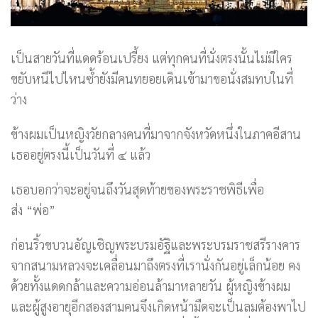
เป็นสายวันที่แดดร้อนเปรี้ยง แต่ทุกคนที่นั่งตรงนั้นไม่มีใคร
ขยับหนีไปไหนซ้ำยังมีคนทยอยเดินเข้ามาขอนั่งสมทบในที่
ว่าง
ข้างผมเป็นหญิงวัยกลางคนที่มาจากจังหวัดหนึ่งในภาคอีสาน
เธออยู่ตรงนี้เป็นวันที่ ๔ แล้ว
เธอบอกว่าจะอยู่จนถึงวันสุดท้ายของพระราชพิธีเพื่อ
ส่ง “พ่อ”
ก่อนริ้วขบวนอัญเชิญพระบรมอัฐิและพระบรมราชสรีรางคาร
จากสนามหลวงจะเคลื่อนมาถึงตรงที่เรานั่งกันอยู่เล็กน้อย คง
ด้วยทั้งแดดกล้าและความอ่อนล้ามาหลายวัน ผู้หญิงข้างผม
และผู้สูงอายุอีกสองสามคนจึงเกิดหน้ามืดจะเป็นลมต้องพาไป