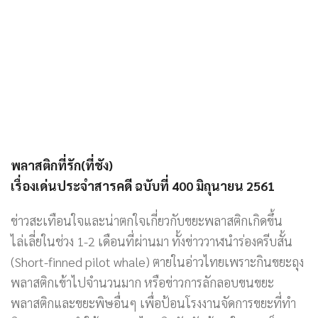
พลาสติกที่รัก(ที่ชัง)
เรื่องเด่นประจำสารคดี ฉบับที่ 400 มิถุนายน 2561
ข่าวสะเทือนใจและน่าตกใจเกี่ยวกับขยะพลาสติกเกิดขึ้น
ไล่เลี่ยในช่วง 1-2 เดือนที่ผ่านมา ทั้งข่าววาฬนำร่องครีบสั้น
(Short-finned pilot whale) ตายในอ่าวไทยเพราะกินขยะถุง
พลาสติกเข้าไปจำนวนมาก หรือข่าวการลักลอบขนขยะ
พลาสติกและขยะพิษอื่นๆ เพื่อป้อนโรงงานจัดการขยะที่ทำ