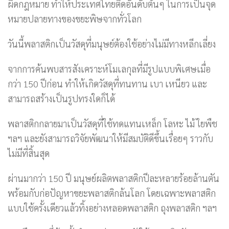
ผิดกฎหมาย ทำให้ประเทศไทยติดอันดับต้นๆ ในการเป็นจุด
หมายปลายทางของขยะพิษจากทั่วโลก
วันนี้พลาสติกเป็นวัสดุที่มนุษย์ต้องใช้อย่างไม่มีทางหลีกเลี่ยง
จากการค้นพบสารสังเคราะห์โมเลกุลที่มีรูปแบบพิเศษเมื่อ
กว่า 150 ปีก่อน ทำให้เกิดวัสดุที่ทนทาน เบา เหนียว และ
สามารถสร้างเป็นรูปทรงใดก็ได้
พลาสติกกลายมาเป็นวัสดุที่ใช้ทดแทนเหล็ก โลหะ ไม้ ใยพืช
ฯลฯ และยังสามารถวิจัยพัฒนาให้มีสมบัติดีขึ้นเรื่อยๆ ราวกับ
ไม่มีที่สิ้นสุด
ผ่านมากว่า 150 ปี มนุษย์ผลิตพลาสติกปีละหลายร้อยล้านตัน
พร้อมกับก่อปัญหาขยะพลาสติกล้นโลก โดยเฉพาะพลาสติก
แบบใช้ครั้งเดียวแล้วทิ้งอย่างหลอดพลาสติก ถุงพลาสติก ฯลฯ