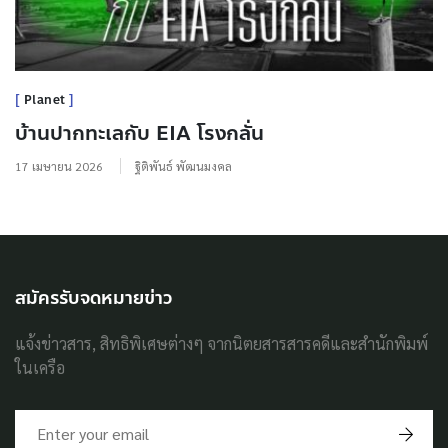
Planet
บ้านปากทะเลกับ EIA โรงกลั่น
17 เมษายน 2026
ฐิติพันธ์ พัฒนมงคล
สมัครรับจดหมายข่าว
แจ้งข่าวสาร, สิทธิพิเศษต่างๆ จากนิตยสารสารคดีและสำนักพิมพ์
ในเครือ