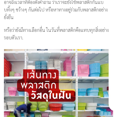
อาจถึงเวลาที่ต้องตั้งคำถาม ว่าเราจะยังใช้พลาสติกกันแบ
บทิ้งๆ ขว้างๆ กันต่อไป หรือหาทางอยู่ร่วมกับพลาสติกอย่าง
ยั่งยืน
หรือว่ายังมีทางเลือกอื่น ในวันที่พลาสติกคือแทบทุกสิ่งอย่าง
รอบตัวเรา.