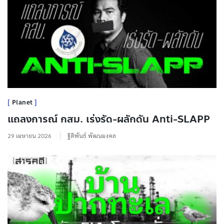
Planet
แถลงการณ์ กสม. เร่งรัด-ผลักดัน Anti-SLAPP
29 เมษายน 2026
ฐิติพันธ์ พัฒนมงคล