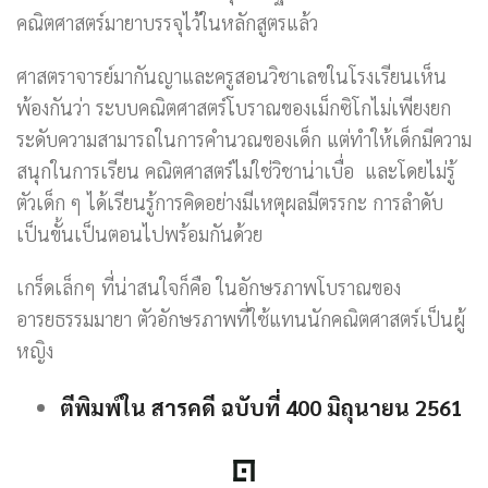
คณิตศาสตร์มายาบรรจุไว้ในหลักสูตรแล้ว
ศาสตราจารย์มากันญาและครูสอนวิชาเลขในโรงเรียนเห็น
พ้องกันว่า ระบบคณิตศาสตร์โบราณของเม็กซิโกไม่เพียงยก
ระดับความสามารถในการคำนวณของเด็ก แต่ทำให้เด็กมีความ
สนุกในการเรียน คณิตศาสตร์ไม่ใช่วิชาน่าเบื่อ และโดยไม่รู้
ตัวเด็ก ๆ ได้เรียนรู้การคิดอย่างมีเหตุผลมีตรรกะ การลำดับ
เป็นขั้นเป็นตอนไปพร้อมกันด้วย
เกร็ดเล็กๆ ที่น่าสนใจก็คือ ในอักษรภาพโบราณของ
อารยธรรมมายา ตัวอักษรภาพที่ใช้แทนนักคณิตศาสตร์เป็นผู้
หญิง
ตีพิมพ์ใน สารคดี ฉบับที่ 400 มิถุนายน 2561