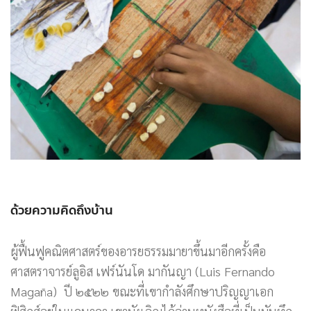
ด้วยความคิดถึงบ้าน
ผู้ฟื้นฟูคณิตศาสตร์ของอารยธรรมมายาขึ้นมาอีกครั้งคือ
ศาสตราจารย์ลูอิส เฟร์นันโด มากันญา (Luis Fernando
Magaña) ปี ๒๕๒๒ ขณะที่เขากำลังศึกษาปริญญาเอก