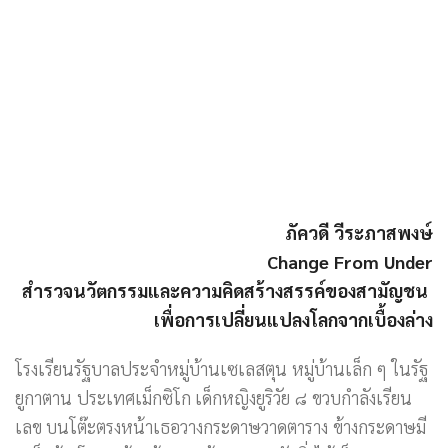
ภัควดี วีระภาสพงษ์
Change From Under
สำรวจนวัตกรรมและความคิดสร้างสรรค์ของสามัญชน
เพื่อการเปลี่ยนแปลงโลกจากเบื้องล่าง
โรงเรียนรัฐบาลประจำหมู่บ้านเซเลสตุน หมู่บ้านเล็ก ๆ ในรัฐ
ยูกาตาน ประเทศเม็กซิโก เด็กหญิงยูริวัย ๘ ขวบกำลังเรียน
เลข บนโต๊ะตรงหน้าเธอวางกระดาษวาดตาราง ข้างกระดาษมี