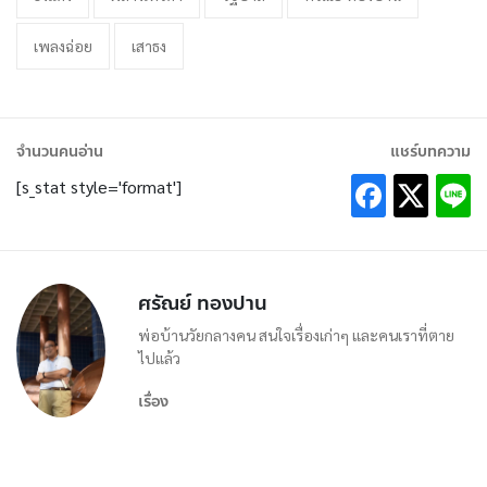
เพลงฉ่อย
เสาธง
จำนวนคนอ่าน
แชร์บทความ
[s_stat style='format']
ศรัณย์ ทองปาน
พ่อบ้านวัยกลางคน สนใจเรื่องเก่าๆ และคนเราที่ตาย
ไปแล้ว
เรื่อง