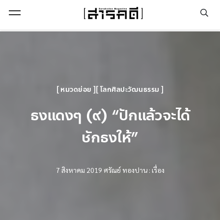
Open Menu
หมวดย่อย
โลกศิลปะวัฒนธรรม
ธงแดงๆ (๙) “ปักแล้วจะได้
ชักธงให้”
7 สิงหาคม 2019
ศรัณย์ ทองปาน : เรื่อง