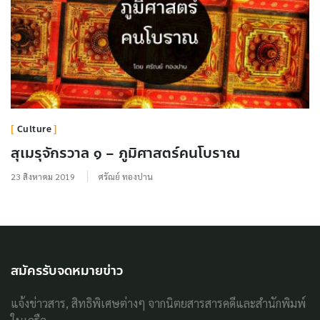
Culture
สุเมรุจักรวาล ๑ – ภูมิศาสตร์คนโบราณ
23 สิงหาคม 2019
ศรัณย์ ทองปาน
สมัครรับจดหมายข่าว
แจ้งข่าวสาร, สิทธิพิเศษต่างๆ จากนิตยสารสารคดีและสำนักพิมพ์