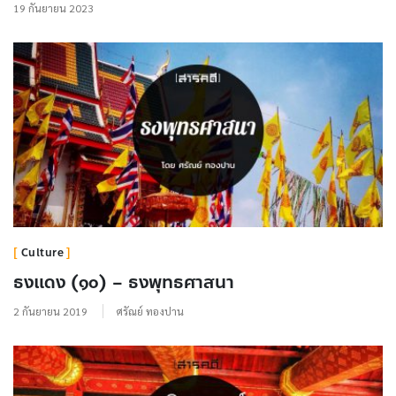
19 กันยายน 2023
Culture
ธงแดง (๑๐) – ธงพุทธศาสนา
2 กันยายน 2019
ศรัณย์ ทองปาน