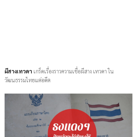
ผีสางเทวดา
เกร็ดเรื่องราวความเชื่อผีสาง เทวดา ใน
วัฒนธรรมไทยแต่อดีต