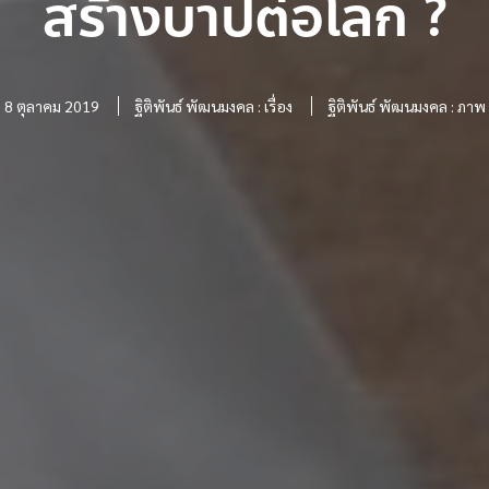
สร้างบาปต่อโลก ?
8 ตุลาคม 2019
ฐิติพันธ์ พัฒนมงคล : เรื่อง
ฐิติพันธ์ พัฒนมงคล : ภาพ