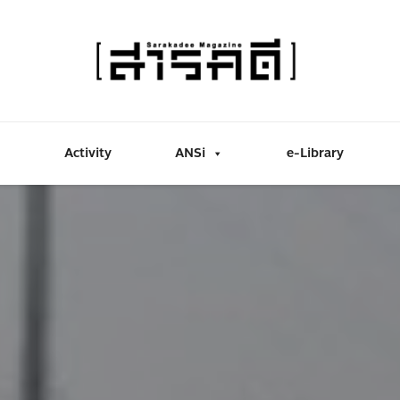
Activity
ANSi
e-Library