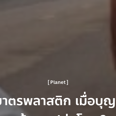
Planet
บาตรพลาสติก เมื่อบุญช