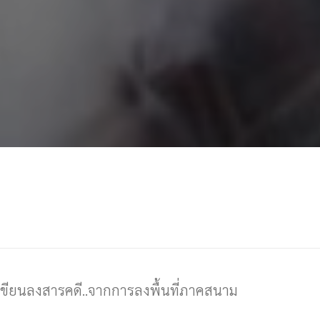
ด้เขียนลงสารคดี..จากการลงพื้นที่ภาคสนาม