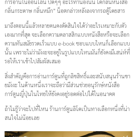
การอ่านในออนไลน์ ปัดๆๆ อะไรทำนองนั้น ได้กลิ่นหนังสือ
กลิ่นกระดาษ กลิ่นหมึก” น็อตกล่าวหลังลงจากรถตู้โดยสาร
มาถึงตอนนี้แล้วหลายคนคงตัดสินใจได้ว่าอะไรเหมาะกับตัว
เองมากที่สุด จะเลือกความคลาสสิกแบบหนังสือหรือจะเลือก
ความทันสมัยรวดเร็วแบบ e-book ชอบแบบไหนก็เลือกแบบ
นั้น เพราะไม่ว่ามังงะจะอยู่ในรูปแบบไหนมันก็ยังคงมีเสน่ห์ที่
รอให้เราเข้าไปสัมผัสเสมอ
สิ่งสำคัญคือการอ่านการ์ตูนที่ถูกลิขสิทธิ์และสนับสนุนร้านขา
ยมังงะ ในด้านหนึ่งเราจะถือว่ามีส่วนช่วยอนุรักษ์หนังสือ
การ์ตูนญี่ปุ่นในไทยให้ยังคงอยู่รอดต่อไปได้ในอนาคต
ถ้าไม่รู้ว่าจะไปที่ไหน ร้านการ์ตูนลิโดเป็นทางเลือกหนึ่งที่น่า
สนใจไม่น้อยเลย