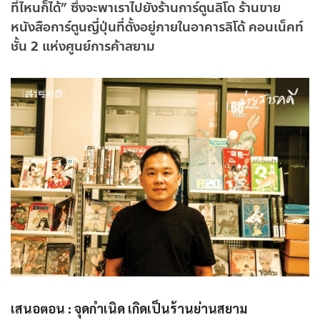
ที่ไหนก็ได้” ซึ่งจะพาเราไปยังร้านการ์ตูนลิโด ร้านขาย
หนังสือการ์ตูนญี่ปุ่นที่ตั้งอยู่ภายในอาคารลิโด้ คอนเน็คท์
ชั้น 2 แห่งศูนย์การค้าสยาม
เสนอตอน
:
จุดกำเนิด เกิดเป็นร้านย่านสยาม