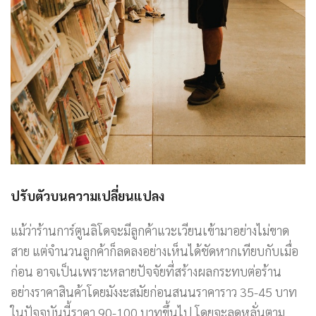
ปรับตัวบนความเปลี่ยนแปลง
แม้ว่าร้านการ์ตูนลิโดจะมีลูกค้าแวะเวียนเข้ามาอย่างไม่ขาด
สาย แต่จำนวนลูกค้าก็ลดลงอย่างเห็นได้ชัดหากเทียบกับเมื่อ
ก่อน อาจเป็นเพราะหลายปัจจัยที่สร้างผลกระทบต่อร้าน
อย่างราคาสินค้าโดยมังงะสมัยก่อนสนนราคาราว 35-45 บาท
ในปัจจุบันนี้ราคา 90-100 บาทขึ้นไป โดยจะลดหลั่นตาม