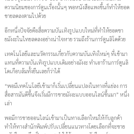
ความนิยมของการ์ตูนเรื่องนั้นๆ พอหนังสือแพงขึ้นก็ทำให้ยอด
ขายลดลงตามไปด้วย
อีกหนึ่งปัจจัยคือสื่อความบันเทิงรูปแบบใหม่ที่ทำให้ยอดขา
ยมังงะในไทยลดลงอย่างน่าใจหาย รวมถึงร้านการ์ตูนลิโดด้วย
เทคโนโลยีและนวัตกรรมเกี่ยวกับความบันเทิงใหม่ๆ ที่เข้ามา
แทนที่ความบันเทิงรูปแบบเดิมอย่างมังงะ ทำเอาร้านการ์ตูนลิ
โดเกือบล้มทั้งยืนเลยก็ว่าได้
“พอมีเทคโนโลยีเข้ามาก็เริ่มเปลี่ยนแปลงในทางที่แย่ลง การ
สื่อสารมันดีขึ้นจึงเริ่มมีการขายมังงะแบบออนไลน์ขึ้นมา” หนึ่ง
เล่า
พอมีการขายออนไลน์เข้ามาเป็นทางเลือกใหม่ให้กับลูกค้า
ทำให้ทางสำนักพิมพ์ปรับเปลี่ยนแนวทางโดยเลือกที่จะขาย