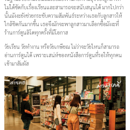
ไม่ได้ขัดกับเรื่องเรียนและสามารถจะสนับสนุนได้ มากไปกว่า
นั้นมังงะยังช่วยกระชับความสัมพันธ์ระหว่างเธอกับลูกสาวให้
ใกล้ชิดกันมากขึ้น เธอจึงมักจะพาลูกสาวมาเลือกซื้อมังงะที่
ร้านการ์ตูนลิโดทุกครั้งที่มีโอกาส
วัยเรียน วัยทำงาน หรือวัยเกษียณ ไม่ว่าจะวัยไหนก็สามารถ
อ่านการ์ตูนได้ เพราะเสน่ห์ของหนังสือการ์ตูนที่รอให้ทุกคน
เข้ามาสัมผัส