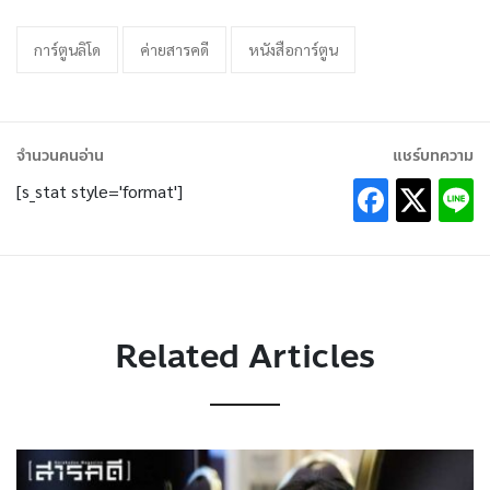
การ์ตูนลิโด
ค่ายสารคดี
หนังสือการ์ตูน
จำนวนคนอ่าน
แชร์บทความ
[s_stat style='format']
Related Articles