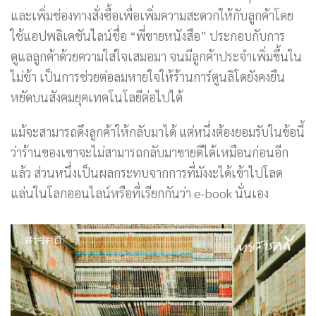
และเพิ่มช่องทางสั่งซื้อเพื่อเพิ่มความสะดวกให้กับลูกค้าโดย
ใช้แอปพลิเคชันไลน์ชื่อ “พี่ขายหนังสือ” ประกอบกับการ
ดูแลลูกค้าด้วยความใส่ใจเสมอมา จนมีลูกค้าประจำเพิ่มขึ้นใน
ไม่ช้า เป็นการช่วยต่อลมหายใจให้ร้านการ์ตูนลิโดยังคงยืน
หยัดบนสังคมยุคเทคโนโลยีต่อไปได้
แม้จะสามารถดึงลูกค้าให้กลับมาได้ แต่หนึ่งต้องยอมรับในข้อนี้
ว่าร้านของเขาจะไม่สามารถกลับมาขายดีได้เหมือนก่อนอีก
แล้ว ส่วนหนึ่งเป็นผลกระทบจากการที่มังงะได้เข้าไปโลด
แล่นในโลกออนไลน์หรือที่เรียกกันว่า e-book นั่นเอง