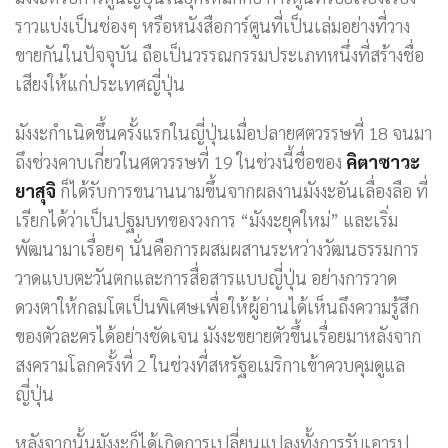
ราวแบ่งเป็นช่องๆ หรือหนังสือการ์ตูนที่เป็นเล่มอย่างที่วาง
ขายกันในปัจจุบัน ถือเป็นวรรณกรรมประเภทหนึ่งที่สร้างชื่อ
เสียงให้แก่ประเทศญี่ปุ่น
มังงะกำเนิดขึ้นครั้งแรกในญี่ปุ่นเมื่อปลายศตวรรษที่ 18 จนมา
ถึงช่วงคาบเกี่ยวในศตวรรษที่ 19 ในช่วงนี้ชื่อของ
คิตาซาวะ
ยาสุจิ
ก็ได้รับการขนานนามขึ้นจากผลงานมังงะอันเลื่องลือ ที่
เรียกได้ว่าเป็นปฐมบทของวงการ “มังงะยุคใหม่” และเริ่ม
พัฒนามาเรื่อยๆ นั่นคือการผสมผสานระหว่างวัฒนธรรมการ
วาดแบบตะวันตกและการสื่อสารแบบญี่ปุ่น อย่างการวาด
ดวงตาให้กลมโตเป็นพิเศษเพื่อให้ผู้อ่านได้เห็นถึงความรู้สึก
ของตัวละครได้อย่างชัดเจน มังงะขยายตัวขึ้นเรื่อยมาหลังจาก
สงครามโลกครั้งที่ 2 ในช่วงที่สหรัฐอเมริกาเข้าควบคุมดูแล
ญี่ปุ่น
หลังจากนั้นมังงะก็ได้เกิดการเปลี่ยนแปลงทั้งการรับเอารูป