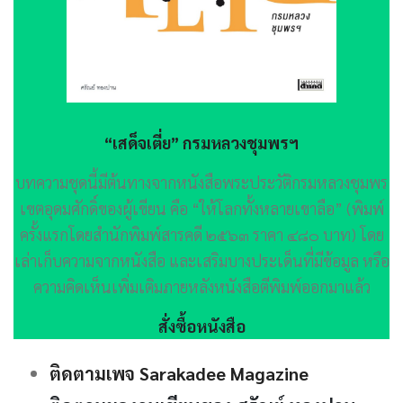
“เสด็จเตี่ย” กรมหลวงชุมพรฯ
บทความชุดนี้มีต้นทางจากหนังสือพระประวัติกรมหลวงชุมพร
เขตอุดมศักดิ์ของผู้เขียน คือ “ให้โลกทั้งหลายเขาลือ” (พิมพ์
ครั้งแรกโดยสำนักพิมพ์สารคดี ๒๕๖๓ ราคา ๔๘๐ บาท) โดย
เล่าเก็บความจากหนังสือ และเสริมบางประเด็นที่มีข้อมูล หรือ
ความคิดเห็นเพิ่มเติมภายหลังหนังสือตีพิมพ์ออกมาแล้ว
สั่งซื้อหนังสือ
ติดตามเพจ Sarakadee Magazine