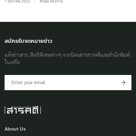
7 ธันวาคม 2022
ศรัณย์ ทองปาน
สมัครรับจดหมายข่าว
แจ้งข่าวสาร, สิทธิพิเศษต่างๆ จากนิตยสารสารคดีและสำนักพิมพ์
ในเครือ
About Us