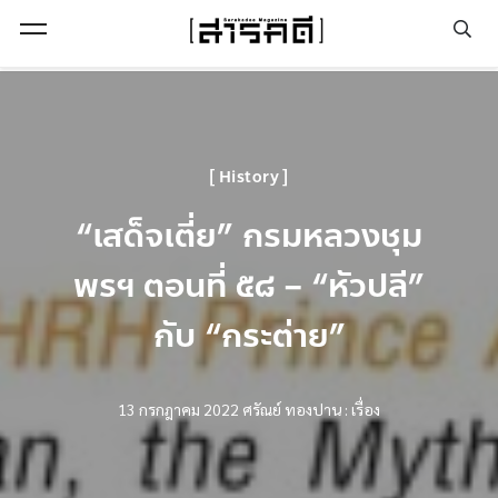
Open Menu
History
“เสด็จเตี่ย” กรมหลวงชุม
พรฯ ตอนที่ ๕๘ – “หัวปลี”
กับ “กระต่าย”
13 กรกฎาคม 2022
ศรัณย์ ทองปาน : เรื่อง