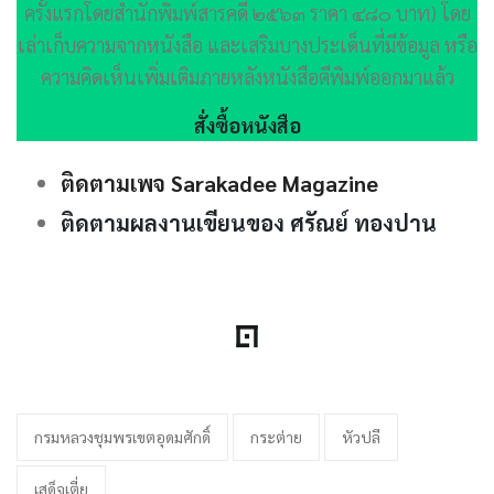
ครั้งแรกโดยสำนักพิมพ์สารคดี ๒๕๖๓ ราคา ๔๘๐ บาท) โดย
เล่าเก็บความจากหนังสือ และเสริมบางประเด็นที่มีข้อมูล หรือ
ความคิดเห็นเพิ่มเติมภายหลังหนังสือตีพิมพ์ออกมาแล้ว
สั่งซื้อหนังสือ
ติดตามเพจ Sarakadee Magazine
ติดตามผลงานเขียนของ ศรัณย์ ทองปาน
กรมหลวงชุมพรเขตอุดมศักดิ์
กระต่าย
หัวปลี
เสด็จเตี่ย