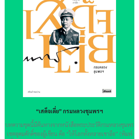
“เสด็จเตี่ย” กรมหลวงชุมพรฯ
บทความชุดนี้มีต้นทางจากหนังสือพระประวัติกรมหลวงชุมพร
เขตอุดมศักดิ์ของผู้เขียน คือ “ให้โลกทั้งหลายเขาลือ” (พิมพ์