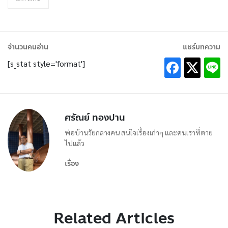
จำนวนคนอ่าน
แชร์บทความ
[s_stat style='format']
ศรัณย์ ทองปาน
พ่อบ้านวัยกลางคน สนใจเรื่องเก่าๆ และคนเราที่ตาย
ไปแล้ว
เรื่อง
Related Articles