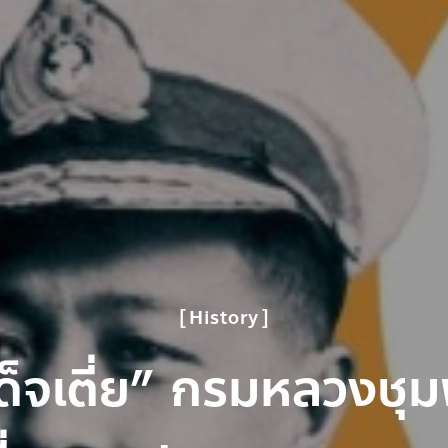
History
ด็จเตี่ย” กรมหลวงชุ