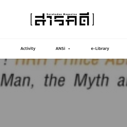
Activity
ANSi
e-Library