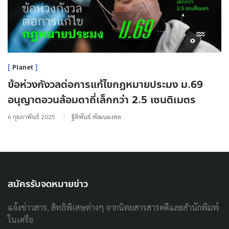
Planet
ข้อห่วงกังวลต่อการแก้ไขกฎหมายประมง ม.69
อนุญาตอวนล้อมตาถี่เล็กกว่า 2.5 เซนติเมตร
6 กุมภาพันธ์ 2025
ฐิติพันธ์ พัฒนมงคล
สมัครรับจดหมายข่าว
แจ้งข่าวสาร, สิทธิพิเศษต่างๆ จากนิตยสารสารคดีและสำนักพิมพ์
ในเครือ