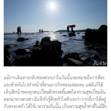
แม้การเดินทางกลับของพวกเราในวันนั้นจะหมายถึงการต้อง
แยกย้ายกันไปทำหน้าที่ตามภารกิจของแต่ละคน แต่ฉันก็ได้
เห็นสีหน้าของทุกคนเปี่ยมด้วยรอยยิ้มสดใส ความสุขเปี่ยมล้น
ออกมาทางดวงตา ฉันจึงรับรู้ด้วยหัวใจตัวเองว่า การที่เราได้อยู่
กับครอบครัว ได้ใช้เวลาร่วมกันนั้น เป็นความสุขล้ำค่าที่ไม่มีสิ่ง