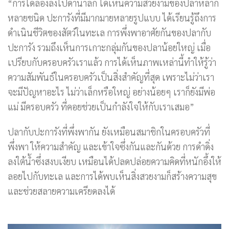
“การได้ลองลงไปดำน้ำลึก ได้เห็นความสวยงามของปลาหลาก
หลายชนิด ปะการังที่มีมากมายหลายรูปแบบ ได้เรียนรู้ถึงการ
ดำเนินชีวิตของสัตว์ในทะเล การพึ่งพาอาศัยกันของปลากับ
ปะการัง รวมถึงเห็นการเกาะกลุ่มกันของปลาน้อยใหญ่ เมื่อ
เปรียบกับครอบครัวเราแล้ว การได้เห็นภาพเหล่านี้ทำให้รู้ว่า
ความสัมพันธ์ในครอบครัวเป็นสิ่งสำคัญที่สุด เพราะไม่ว่าเรา
จะมีปัญหาอะไร ไม่ว่าเล็กหรือใหญ่ อย่างน้อยๆ เราก็ยังมีพ่อ
แม่ มีครอบครัว ที่คอยช่วยเป็นกำลังใจให้กับเราเสมอ”
ปลากับปะการังที่พึ่งพากัน ยังเหมือนสมาชิกในครอบครัวที่
พึ่งพา ให้ความสำคัญ และเข้าใจซึ่งกันและกันด้วย การดำดิ่ง
ลงใต้น้ำซึ่งสงบเงียบ เหมือนได้ปลดปล่อยความคิดที่หนักอึ้งให้
ลอยไปกับทะเล และการได้พบเห็นสิ่งสวยงามก็สร้างความสุข
และช่วยสลายความเครียดลงได้