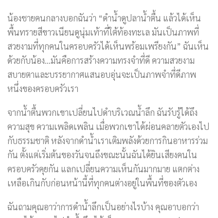
น้องชายคนกลางบอกฉันว่า “ดำน้ำดูปลาน้ำตื้น แล้วได้เห็น
พื้นทรายสีขาวเนียนดูนุ่มเท้าที่ใต้ท้องทะเล มันเป็นภาพที่
สวยงามที่ทุกคนในครอบครัวได้เห็นพร้อมเพรียงกัน” ฉันเห็น
ด้วยกับน้อง…มันคือการสร้างความทรงจำที่ดี ความสวยงาม
สบายตาและบรรยากาศแสนอบอุ่นจะเป็นภาพจำที่ดีภาพ
หนึ่งของครอบครัวเรา
จากน้ำตื้นพวกเขาเปลี่ยนไปดำบริเวณน้ำลึก ฉันรับรู้ได้ถึง
ความสุข ความเพลิดเพลิน เมื่อพวกเขาได้ผ่อนคลายตัวเองไป
กับธรรมชาติ หลังจากดำน้ำเราเติมพลังด้วยการกินอาหารร่วม
กัน ตั้งแต่เริ่มต้นของวันจนถึงขณะนั้นฉันได้ยินเสียงคนใน
ครอบครัวคุยกัน แลกเปลี่ยนความเห็นกันมากมาย แตกต่าง
เหลือเกินกับก่อนหน้านี้ที่ทุกคนต่างอยู่ในพื้นที่ของตัวเอง
ฉันถามคุณอาว่าการดำน้ำลึกเป็นอย่างไรบ้าง คุณอาบอกว่า