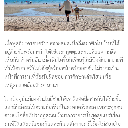
เมื่อพูดถึง “ครอบครัว” หลายคนคงนึกถึงสมาชิกในบ้านที่ได้
อยู่ด้วยกันพร้อมหน้า ได้ใช้เวลาพูดคุยแลกเปลี่ยนความคิด
เห็นกัน สำหรับฉัน เมื่อเติบโตขึ้นก็เรียนรู้ว่ามีปัจจัยมากมายที่
ทำให้ครอบครัวไม่ได้อยู่พร้อมหน้าพร้อมตากัน ไม่ว่าจะเป็น
หน้าที่การงานที่ต้องรับผิดชอบ การศึกษาเล่าเรียน หรือ
เหตุผลแวดล้อมต่างๆ นานา
โลกปัจจุบันมีเทคโนโลยีช่วยให้เราติดต่อสื่อสารกันได้ง่ายขึ้น
แต่กลับส่งผลให้ความสัมพันธ์ในครอบครัวลดลง เพราะทุกคน
ต่างสนใจสื่อที่ปรากฏตรงหน้ามากกว่าการนั่งพูดคุยแชร์เรื่อง
ราวชีวิตแต่ละวันของกันและกัน แต่หากเรามีเรื่องไม่สบายใจ