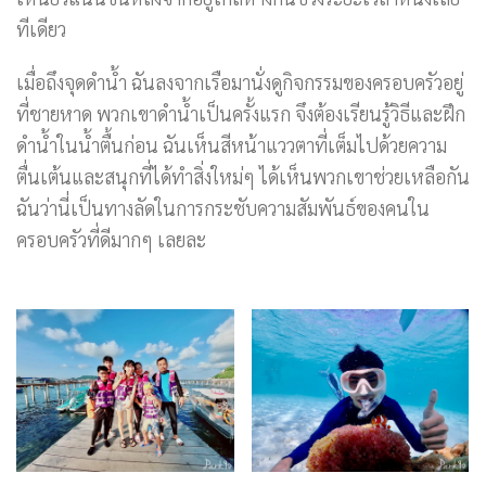
ทีเดียว
เมื่อถึงจุดดำน้ำ ฉันลงจากเรือมานั่งดูกิจกรรมของครอบครัวอยู่
ที่ชายหาด พวกเขาดำน้ำเป็นครั้งแรก จึงต้องเรียนรู้วิธีและฝึก
ดำน้ำในน้ำตื้นก่อน ฉันเห็นสีหน้าแววตาที่เต็มไปด้วยความ
ตื่นเต้นและสนุกที่ได้ทำสิ่งใหม่ๆ ได้เห็นพวกเขาช่วยเหลือกัน
ฉันว่านี่เป็นทางลัดในการกระชับความสัมพันธ์ของคนใน
ครอบครัวที่ดีมากๆ เลยละ