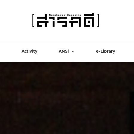
Activity
ANSi
e-Library