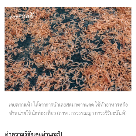
เคยตากแห้ง ได้จากการนำเคยสดมาตากแดด ใช้ทำอาหารหรือ
จำหน่ายให้นักท่องเที่ยว (ภาพ : กรวรรณญา ถาวรวิริยะนันท์)
ทำความรู้จักเคยผ่านกะปิ