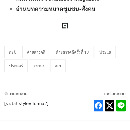
อ่านบทความหมวดชุมชน-สังคม
กะปิ
ค่ายสารคดี
ค่ายสารคดีครั้งที่ 18
ประแส
ประแสร์
ระยอง
เคย
จำนวนคนอ่าน
แชร์บทความ
[s_stat style='format']