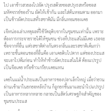
ไป เอาข้าวสวยลงไปผัด ปรุงรสด้วยซอสปรุงรสหรือซอส
มหัศจรรย์ของร้าน ผัดให้เข้ากัน และใส่ต้นหอมตาม ออกมา
เป็นข้าวผัดประแสที่รสชาติมัน มีกลิ่นหอมของเคย
เจ๊หน่องเล่าเหตุผลที่ใช้วัตถุดิบจากในชุมชนเท่านั้น เพราะ
ต้องการกระจายรายได้ให้ชุมชน ช่วงที่ประแสไม่มีเคย เธอจะ
ซื้อจากที่อื่น แต่รสชาติต่างกันตรงกลิ่นและรสชาติเค็มกว่า
เพราะขั้นตอนของที่อื่นคือ เอาเคยดิบไปตาก แต่ของประแส
จะเอาไปต้มก่อน ทำให้ทำข้าวผัดประแสไม่ได้ ต้องแปรรูป
เป็นจ๊อเคย หรือข้าวเกรียบเคยแทน
เคยในแม่น้ำประแสเป็นอาหารของปลาเล็กใหญ่ เมื่อว่ายวน
ผ่านเข้ามาในยกยอหลังบ้าน ก็ถูกยกขึ้นมาและนำไปแปรรูป
เป็นอาหารหลากหลาย กลายเป็นสัตว์เศรษฐกิจสำคัญของ
ชุมชนประแส