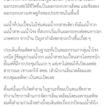
ผลกระทบต่อวิถีชีวิตซึ่งเป็นผลกระทบทางสังคม และข้อสอง
ผลกระทบทางเศรษฐกิจของประชาชนในพื้นที่
แม่น้ำที่ปนเปื้อนไม่ใช่แค่แม่น้ำกกสายเดียว ยังมีแม่น้ำรวก
แม่น้ำสาย แม่น้ำโขง ที่สบกกเริ่มเห็นผลกระทบต่อคนหาปลา
เกษตรกร ชาวบ้าน ปัญหากำลังขยายวงกว้างขึ้นเรื่อย ๆ
ประเด็นที่ผมติดตามในฐานะที่เป็นคณะกรรมการลุ่มน้ำโขง
เหนือ รู้ข้อมูลว่าแม่น้ำกก แม่น้ำสายปนเปื้อนสารโลหะหนัก
ตั้งแต่ที่มีการประชุมวันแรก ๆ แต่เขาไม่ยอมให้เปิดเผยต่อ
สาธารณะ เขาบอกให้ สคพ. (สำนักงานสิ่งแวดล้อมและ
ควบคุมมลพิษ) เป็นคนเปิดเผย
ตั้งแต่นั้นมาก็เกิดคำถาม ในฐานะที่ผมเป็นคนเชียงราย
ทำงานวิชาการด้านการจัดการสิ่งแวดล้อมโดยเฉพาะมลพิษ
ผมตั้งคำถามว่าแล้วอย่างนี้จะเดินต่อเรื่องปกป้องแม่น้ำยังไง