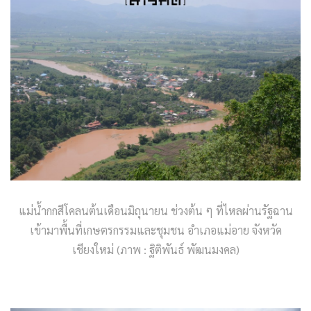
แม่น้ำกกสีโคลนต้นเดือนมิถุนายน ช่วงต้น ๆ ที่ไหลผ่านรัฐฉาน
เข้ามาพื้นที่เกษตรกรรมและชุมชน อำเภอแม่อาย จังหวัด
เชียงใหม่ (ภาพ : ฐิติพันธ์ พัฒนมงคล)