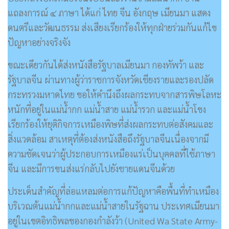
แถลงการณ์ ๔ ภาษา ได้แก่ ไทย จีน อังกฤษ เมียนมา แสดง
ดนตรีและวัฒนธรรม ส่งเสียงเรียกร้องให้ทุกฝ่ายร่วมกันแก้ไข
ปัญหาอย่างจริงจัง
ขณะเดียวกันได้ส่งหนังสือรัฐบาลเมียนมา กองทัพว้า และ
รัฐบาลจีน ผ่านทางผู้ว่าราชการจังหวัดเชียงรายและรองปลัด
กระทรวงมหาดไทย ขอให้คำนึงถึงผลกระทบจากสารพิษโลหะ
หนักที่อยู่ในแม่น้ำกก แม่น้ำสาย แม่น้ำรวก และแม่น้ำโขง
เรียกร้องให้ยุติกิจการเหมืองพิษที่ส่งผลกระทบต่อสังคมและ
สิ่งแวดล้อม สาเหตุที่ต้องส่งหนังสือถึงรัฐบาลจีนเนื่องจากมี
ความชัดเจนว่าผู้ประกอบการเหมืองแร่เป็นบุคคลที่ใช้ภาษา
จีน และมีการขนส่งแร่กลับไปยังชายแดนจีนด้วย
ประเด็นสำคัญที่ล่อแหลมต่อการแก้ปัญหาคือพื้นที่ทำเหมือง
บริเวณต้นแม่น้ำกกและแม่น้ำสายในรัฐฉาน ประเทศเมียนมา
อยู่ในเขตอิทธิพลของกองกำลังว้า (United Wa State Army-