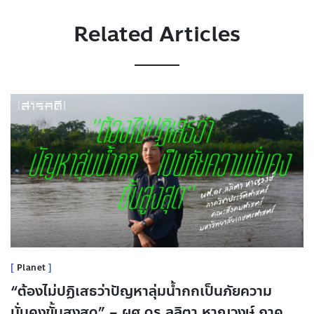
Related Articles
Planet
“ต้องไม่ปฏิเสธว่าปัญหาลุ่มน้ำกกเป็นภัยความ
มั่นคงขั้นสูงสุด” – ผศ.ดร.ลลิตา หาญวงษ์ ภาค