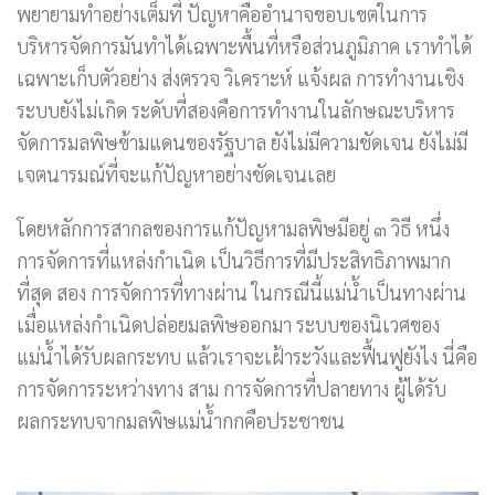
พยายามทำอย่างเต็มที่ ปัญหาคืออำนาจขอบเขตในการ
บริหารจัดการมันทำได้เฉพาะพื้นที่หรือส่วนภูมิภาค เราทำได้
เฉพาะเก็บตัวอย่าง ส่งตรวจ วิเคราะห์ แจ้งผล การทำงานเชิง
ระบบยังไม่เกิด ระดับที่สองคือการทำงานในลักษณะบริหาร
จัดการมลพิษข้ามแดนของรัฐบาล ยังไม่มีความชัดเจน ยังไม่มี
เจตนารมณ์ที่จะแก้ปัญหาอย่างชัดเจนเลย
โดยหลักการสากลของการแก้ปัญหามลพิษมีอยู่ ๓ วิธี หนึ่ง
การจัดการที่แหล่งกำเนิด เป็นวิธีการที่มีประสิทธิภาพมาก
ที่สุด สอง การจัดการที่ทางผ่าน ในกรณีนี้แม่น้ำเป็นทางผ่าน
เมื่อแหล่งกำเนิดปล่อยมลพิษออกมา ระบบของนิเวศของ
แม่น้ำได้รับผลกระทบ แล้วเราจะเฝ้าระวังและฟื้นฟูยังไง นี่คือ
การจัดการระหว่างทาง สาม การจัดการที่ปลายทาง ผู้ได้รับ
ผลกระทบจากมลพิษแม่น้ำกกคือประชาชน