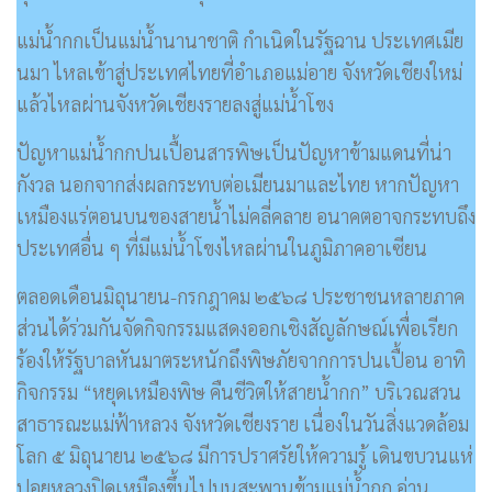
แม่น้ำกกเป็นแม่น้ำนานาชาติ กำเนิดในรัฐฉาน ประเทศเมีย
นมา ไหลเข้าสู่ประเทศไทยที่อำเภอแม่อาย จังหวัดเชียงใหม่
แล้วไหลผ่านจังหวัดเชียงรายลงสู่แม่น้ำโขง
ปัญหาแม่น้ำกกปนเปื้อนสารพิษเป็นปัญหาข้ามแดนที่น่า
กังวล นอกจากส่งผลกระทบต่อเมียนมาและไทย หากปัญหา
เหมืองแร่ตอนบนของสายน้ำไม่คลี่คลาย อนาคตอาจกระทบถึง
ประเทศอื่น ๆ ที่มีแม่น้ำโขงไหลผ่านในภูมิภาคอาเซียน
ตลอดเดือนมิถุนายน-กรกฎาคม ๒๕๖๘ ประชาชนหลายภาค
ส่วนได้ร่วมกันจัดกิจกรรมแสดงออกเชิงสัญลักษณ์เพื่อเรียก
ร้องให้รัฐบาลหันมาตระหนักถึงพิษภัยจากการปนเปื้อน อาทิ
กิจกรรม “หยุดเหมืองพิษ คืนชีวิตให้สายน้ำกก” บริเวณสวน
สาธารณะแม่ฟ้าหลวง จังหวัดเชียงราย เนื่องในวันสิ่งแวดล้อม
โลก ๕ มิถุนายน ๒๕๖๘ มีการปราศรัยให้ความรู้ เดินขบวนแห่
ปอยหลวงปิดเหมืองขึ้นไปบนสะพานข้ามแม่น้ำกก อ่าน