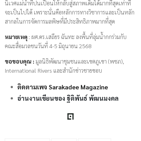
นิเวศแม่น้ำที่ปนเปื้อนให้กลับสู่สภาพเดิมได้มากที่สุดเท่าที่
จะเป็นไปได้ เพราะนั่นคือหลักการทางวิชาการและเป็นหลัก
สากลในการจัดการมลพิษที่มีประสิทธิภาพมากที่สุด
หมายเหตุ
: ผศ.ดร.เสถียร ฉันทะ ลงพื้นที่ลุ่มน้ำกกร่วมกับ
คณะสื่อมวลชนวันที่ 4-5 มิถุนายน 2568
ขอขอบคุณ :
มูลนิธิพัฒนาชุมชนและเขตภูเขา (พชภ),
International Rivers และสำนักข่าวชายขอบ
ติดตามเพจ Sarakadee Ma
g
azine
อ่านงานเขียนของ ฐิติพันธ์ พัฒนมงคล