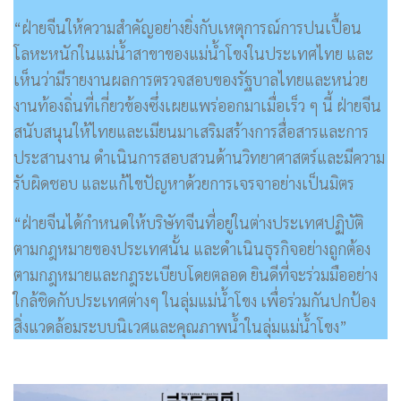
“ฝ่ายจีนให้ความสำคัญอย่างยิ่งกับเหตุการณ์การปนเปื้อน
โลหะหนักในแม่น้ำสาขาของแม่น้ำโขงในประเทศไทย และ
เห็นว่ามีรายงานผลการตรวจสอบของรัฐบาลไทยและหน่วย
งานท้องถิ่นที่เกี่ยวข้องซึ่งเผยแพร่ออกมาเมื่อเร็ว ๆ นี้ ฝ่ายจีน
สนับสนุนให้ไทยและเมียนมาเสริมสร้างการสื่อสารและการ
ประสานงาน ดำเนินการสอบสวนด้านวิทยาศาสตร์และมีความ
รับผิดชอบ และแก้ไขปัญหาด้วยการเจรจาอย่างเป็นมิตร
“ฝ่ายจีนได้กำหนดให้บริษัทจีนที่อยู่ในต่างประเทศปฏิบัติ
ตามกฎหมายของประเทศนั้น และดำเนินธุรกิจอย่างถูกต้อง
ตามกฎหมายและกฎระเบียบโดยตลอด ยินดีที่จะร่วมมืออย่าง
ใกล้ชิดกับประเทศต่างๆ ในลุ่มแม่น้ำโขง เพื่อร่วมกันปกป้อง
สิ่งแวดล้อมระบบนิเวศและคุณภาพน้ำในลุ่มแม่น้ำโขง”