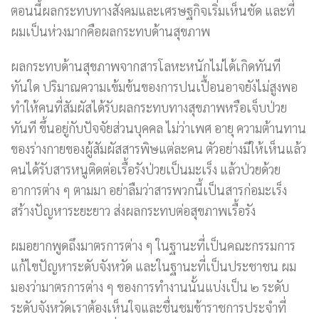
ตอนนี้ผลกระทบทางสังคมและเศรษฐกิจเริ่มเห็นชัด และที่
ผมเป็นห่วงมากคือผลกระทบด้านสุขภาพ
ผลกระทบด้านสุขภาพจากสารโลหะหนักไม่ได้เกิดทันที
ทันใด ปริมาณความเข้มข้นของการปนเปื้อนอาจยังไม่สูงพอ
ทำให้คนที่สัมผัสได้รับผลกระทบทางสุขภาพหรือเจ็บป่วย
ทันที ขึ้นอยู่กับปัจจัยส่วนบุคคล ไม่ว่าเพศ อายุ ความต้านทาน
ของร่างกายของผู้สัมผัสสารพิษแต่ละคน ตัวอย่างมีให้เห็นแล้ว
คนได้รับสารหนูติดต่อเรื้อรังป่วยเป็นมะเร็ง แล้วป่วยด้วย
อาการต่าง ๆ ตามมา อย่าลืมว่าสารพวกนี้เป็นสารก่อมะเร็ง
สร้างปัญหาระยะยาว ส่งผลกระทบต่อสุขภาพเรื้อรัง
ผมอยากพูดถึงมาตรการต่าง ๆ ในฐานะที่เป็นคณะกรรมการ
แก้ไขปัญหาระดับจังหวัด และในฐานะที่เป็นประชาชน ผม
มองว่ามาตรการต่าง ๆ ของการทำงานนั้นแบ่งเป็น ๒ ระดับ
ระดับจังหวัดเราต้องเห็นใจและชื่นชมข้าราชการประจำที่