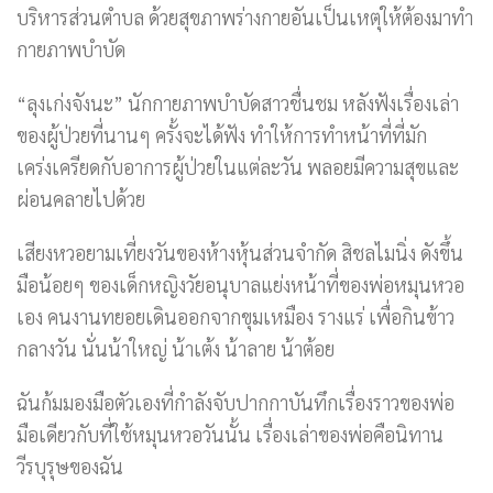
บริหารส่วนตำบล ด้วยสุขภาพร่างกายอันเป็นเหตุให้ต้องมาทำ
กายภาพบำบัด
“ลุงเก่งจังนะ” นักกายภาพบำบัดสาวชื่นชม หลังฟังเรื่องเล่า
ของผู้ป่วยที่นานๆ ครั้งจะได้ฟัง ทำให้การทำหน้าที่ที่มัก
เคร่งเครียดกับอาการผู้ป่วยในแต่ละวัน พลอยมีความสุขและ
ผ่อนคลายไปด้วย
เสียงหวอยามเที่ยงวันของห้างหุ้นส่วนจำกัด สิชลไมนิ่ง ดังขึ้น
มือน้อยๆ ของเด็กหญิงวัยอนุบาลแย่งหน้าที่ของพ่อหมุนหวอ
เอง คนงานทยอยเดินออกจากขุมเหมือง รางแร่ เพื่อกินข้าว
กลางวัน นั่นน้าใหญ่ น้าเต้ง น้าลาย น้าต้อย
ฉันก้มมองมือตัวเองที่กำลังจับปากกาบันทึกเรื่องราวของพ่อ
มือเดียวกับที่ใช้หมุนหวอวันนั้น เรื่องเล่าของพ่อคือนิทาน
วีรบุรุษของฉัน