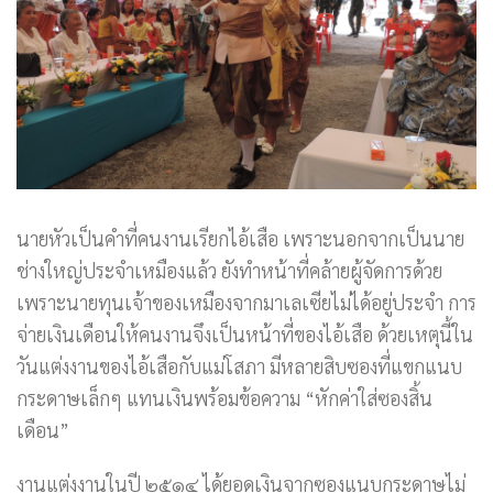
นายหัวเป็นคำที่คนงานเรียกไอ้เสือ เพราะนอกจากเป็นนาย
ช่างใหญ่ประจำเหมืองแล้ว ยังทำหน้าที่คล้ายผู้จัดการด้วย
เพราะนายทุนเจ้าของเหมืองจากมาเลเซียไม่ได้อยู่ประจำ การ
จ่ายเงินเดือนให้คนงานจึงเป็นหน้าที่ของไอ้เสือ ด้วยเหตุนี้ใน
วันแต่งงานของไอ้เสือกับแม่โสภา มีหลายสิบซองที่แขกแนบ
กระดาษเล็กๆ แทนเงินพร้อมข้อความ “หักค่าใส่ซองสิ้น
เดือน”
งานแต่งงานในปี ๒๕๑๔ ได้ยอดเงินจากซองแนบกระดาษไม่