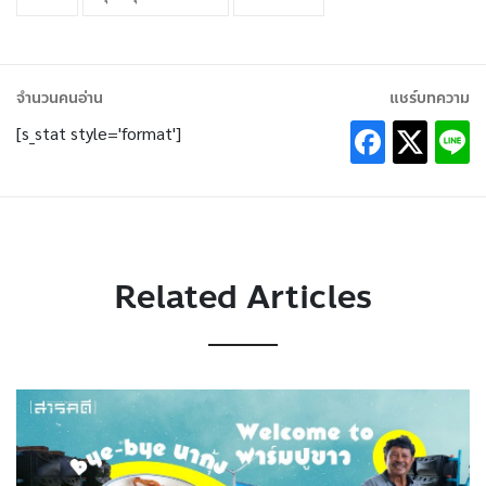
จำนวนคนอ่าน
แชร์บทความ
[s_stat style='format']
Related Articles