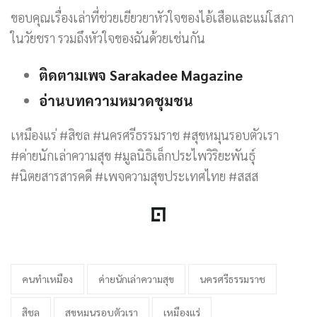
ขอบคุณเรื่องเล่าที่ช่วยเยียวยาหัวใจของไอ้เสือและแม่โสภา
ในวัยชรา รวมถึงหัวใจของฉันด้วยเช่นกัน
ติดตามเพจ Sarakadee Magazine
อ่านบทความหมวดชุมชน
เหมืองแร่ #สิชล #นครศรีธรรมราช #สุขหมุนรอบตัวเรา
#ค่ายนักเล่าความสุข #มูลนิธิเล็กประไพวิริยะพันธุ์
#นิตยสารสารคดี #เพจความสุขประเทศไทย #สสส
คนทำเหมือง
ค่ายนักเล่าความสุข
นครศรีธรรมราช
สิชล
สุขหมุนรอบตัวเรา
เหมืองแร่