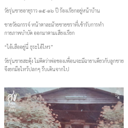
วัยรุ่นชายอายุราว ๑๕-๑๖ ปี ร้องเรียกอยู่หน้าบ้าน
ชายวัยฉกรรจ์ หน้าตาละม้ายชายชราที่เข้ารับการทำ
กายภาพบำบัด ออกมาตามเสียงเรียก
“ไอ้เสืออยู่นี่ ธุระไอ้ไหร”
วัยรุ่นชายสะดุ้ง ไม่คิดว่าพ่อของเพื่อนจะมีฉายาเดียวกับลูกชาย
จึงยกมือไหว้ปลกๆ รีบเดินจากไป