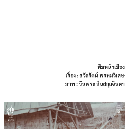
ทีมหน้าเมือง
เรื่อง : ธวัลรัตน์ พรหมวิเศษ
ภาพ : วันพระ สืบสกุลจินดา