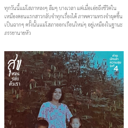
ทุกวันนี้แม่โสภาหลงๆ ลืมๆ บางเวลา แต่เมื่อเอ่ยถึงชีวิตใน
เหมืองตอนแรกสาวกลับจำทุกเรื่องได้ ภาพความทรงจำผุดขึ้น
เป็นฉากๆ ครั้งนั้นแม่โสภาออกเรือนใหม่ๆ อยู่เหมืองในฐานะ
ภรรยานายหัว