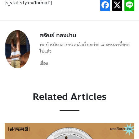
[s_stat style='format']
ศรัณย์ ทองปาน
พ่อบ้านวัยกลางคน สนใจเรื่องเก่าๆ และคนเราที่ตาย
ไปแล้ว
เรื่อง
Related Articles