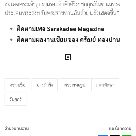
สมเดจพระเจ้าลูกยาเธอ เจ้าฟ้าศิริราชกกุธภัณฑ แลทรง
ประเคนพระสงฆ รับพระราชทานฉันด้วย แล้วเสดจขึ้น”
ติดตามเพจ Sarakadee Magazine
ติดตามผลงานเขียนของ ศรัณย์ ทองปาน
ความเชือ
ปางรำพึง
พระพุทธรูป
มหาทักษา
วันศุกร์
จำนวนคนอ่าน
แชร์บทความ