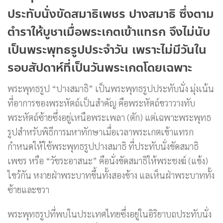
ประทับนั่งขัดสมาธิเพชร ปางสมาธิ ซึ่งตาม
ตำราให้บูชาเมื่อพระเกตเข้าแทรก จึงไม่นับ
เป็นพระพุทธรูปประจำวัน เพราะไม่มีวันใน
รอบสัปดาห์ที่เป็นวันพระเกตโดยเฉพาะ
พระพุทธรูป “ปางสมาธิ” เป็นพระพุทธรูปประทับนั่ง มุ่งเน้น
ที่อาการของพระหัตถ์เป็นสำคัญ คือพระหัตถ์ขวาวางทับ
พระหัตถ์ซ้ายซึ่งอยู่เหนือพระเพลา (ตัก) แต่เฉพาะพระพุทธ
รูปสำหรับพิธีการมหาทักษาเมื่อเวลาพระเกตเข้าแทรก
กำหนดให้ใช้พระพุทธรูปปางสมาธิ ที่ประทับนั่งขัดสมาธิ
เพชร หรือ “วัชระอาสนะ” คือนั่งขัดสมาธิให้พระชงฆ์ (แข้ง)
ไขว้กัน หงายฝ่าพระบาทขึ้นทั้งสองข้าง แลเห็นฝ่าพระบาททั้ง
ซ้ายและขวา
พระพุทธรูปที่พบในประเทศไทยซึ่งอยู่ในอิริยาบถประทับนั่ง