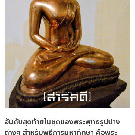
อันดับสุดท้ายในชุดของพระพุทธรูปปาง
ต่างๆ สำหรับพิธีการมหาทักษา คือพระ