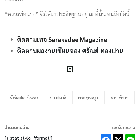
“หลวงพ่อนาก” จึงได้มาประดิษฐานอยู่ ณ ที่นั้น จนถึงบัดนี้
ติดตามเพจ Sarakadee Magazine
ติดตามผลงานเขียนของ ศรัณย์ ทองปาน
นั่งขัดสมาธิเพชร
ปางสมาธิ
พระพุทธรูป
มหาทักษา
จำนวนคนอ่าน
แชร์บทความ
[s_stat style='format']