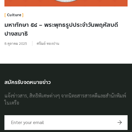
Culture
มหาทักษา ๕๔ – พระพุทธรูปประจำวันพฤหัสบดี
ปางสมาธิ
8 ตุลาคม 2025
ศรัณย์ ทองปาน
สมัครรับจดหมายข่าว
แจ้งข่าวสาร, สิทธิพิเศษต่างๆ จากนิตยสารสารคดีและสำนักพิมพ์
ในเครือ