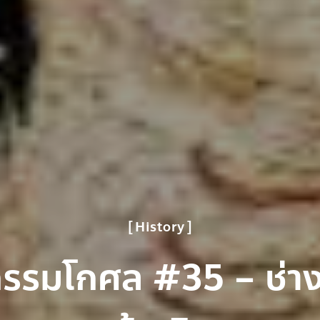
History
กรรมโกศล #35 – ช่าง