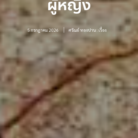
ผู้หญิง
5 กรกฎาคม 2026
ศรัณย์ ทองปาน : เรื่อง