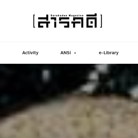
Activity
ANSi
e-Library