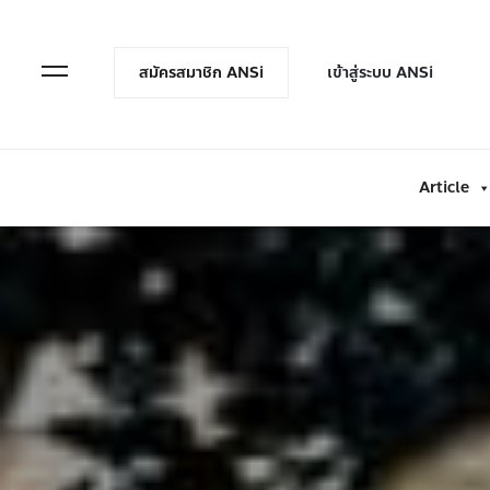
en Menu
Open Menu
สมัครสมาชิก ANSi
เข้าสู่ระบบ ANSi
Article