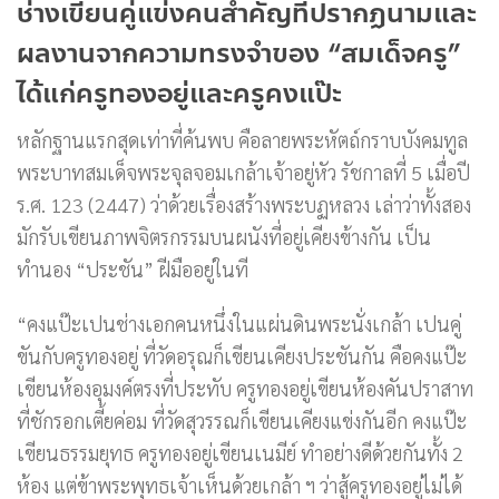
ช่างเขียนคู่แข่งคนสำคัญที่ปรากฏนามและ
ผลงานจากความทรงจำของ “สมเด็จครู”
ได้แก่ครูทองอยู่และครูคงแป๊ะ
หลักฐานแรกสุดเท่าที่ค้นพบ คือลายพระหัตถ์กราบบังคมทูล
พระบาทสมเด็จพระจุลจอมเกล้าเจ้าอยู่หัว รัชกาลที่ 5 เมื่อปี
ร.ศ. 123 (2447) ว่าด้วยเรื่องสร้างพระบฏหลวง เล่าว่าทั้งสอง
มักรับเขียนภาพจิตรกรรมบนผนังที่อยู่เคียงข้างกัน เป็น
ทำนอง “ประชัน” ฝีมืออยู่ในที
“คงแป๊ะเปนช่างเอกคนหนึ่งในแผ่นดินพระนั่งเกล้า เปนคู่
ขันกับครูทองอยู่ ที่วัดอรุณก็เขียนเคียงประชันกัน คือคงแป๊ะ
เขียนห้องอุมงค์ตรงที่ประทับ ครูทองอยู่เขียนห้องคันปราสาท
ที่ชักรอกเตี้ยค่อม ที่วัดสุวรรณก็เขียนเคียงแข่งกันอีก คงแป๊ะ
เขียนธรรมยุทธ ครูทองอยู่เขียนเนมีย์ ทำอย่างดีด้วยกันทั้ง 2
ห้อง แต่ข้าพระพุทธเจ้าเห็นด้วยเกล้า ฯ ว่าสู้ครูทองอยู่ไม่ได้