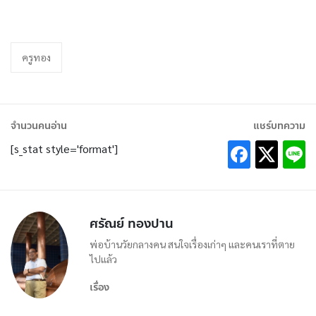
ครูทอง
จำนวนคนอ่าน
แชร์บทความ
[s_stat style='format']
ศรัณย์ ทองปาน
พ่อบ้านวัยกลางคน สนใจเรื่องเก่าๆ และคนเราที่ตาย
ไปแล้ว
เรื่อง