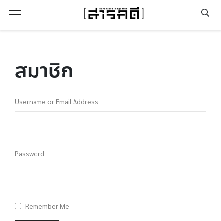
Open Menu
สมาชิก
Username or Email Address
Password
Remember Me