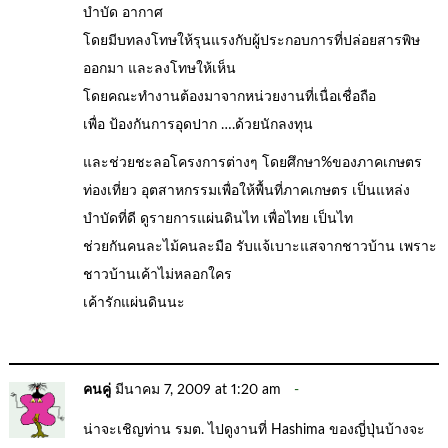
บำบัด อากาศ
โดยมีบทลงโทษให้รุนแรงกับผู้ประกอบการที่ปล่อยสารพิษ
ออกมา และลงโทษให้เห็น
โดยคณะทำงานต้องมาจากหน่วยงานที่เนื่อเชื่อถือ
เพื่อ ป้องกันการอุดปาก ….ด้วยนักลงทุน
และช่วยชะลอโครงการต่างๆ โดยศึกษา%ของภาคเกษตร
ท่องเที่ยว อุตสาหกรรมเพื่อให้พื้นที่ภาคเกษตร เป็นแหล่ง
บำบัดที่ดี ดูรายการแผ่นดินไท เพื่อไทย เป็นไท
ช่วยกันคนละไม้คนละมือ รับแจ้เบาะแสจากชาวบ้าน เพราะ
ชาวบ้านเค้าไม่หลอกใคร
เค้ารักแผ่นดินนะ
คนคู่
มีนาคม 7, 2009 at 1:20 am
น่าจะเชิญท่าน รมต. ไปดูงานที่ Hashima ของญี่ปุ่นบ้างจะ