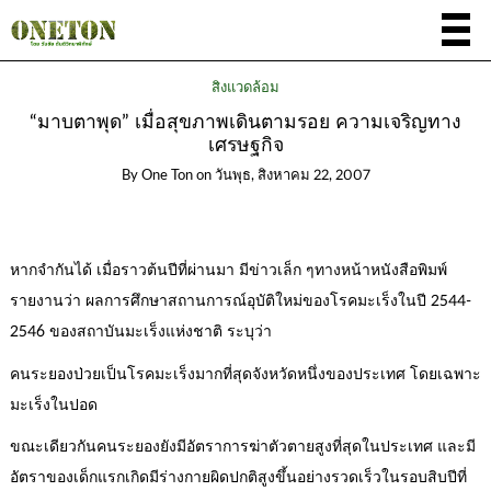
สิ่งแวดล้อม
“มาบตาพุด” เมื่อสุขภาพเดินตามรอย ความเจริญทาง
เศรษฐกิจ
By
One Ton
on
วันพุธ, สิงหาคม 22, 2007
หากจำกันได้ เมื่อราวต้นปีที่ผ่านมา มีข่าวเล็ก ๆทางหน้าหนังสือพิมพ์
รายงานว่า ผลการศึกษาสถานการณ์อุบัติใหม่ของโรคมะเร็งในปี 2544-
2546 ของสถาบันมะเร็งแห่งชาติ ระบุว่า
คนระยองป่วยเป็นโรคมะเร็งมากที่สุดจังหวัดหนึ่งของประเทศ โดยเฉพาะ
มะเร็งในปอด
ขณะเดียวกันคนระยองยังมีอัตราการฆ่าตัวตายสูงที่สุดในประเทศ และมี
อัตราของเด็กแรกเกิดมีร่างกายผิดปกติสูงขึ้นอย่างรวดเร็วในรอบสิบปีที่