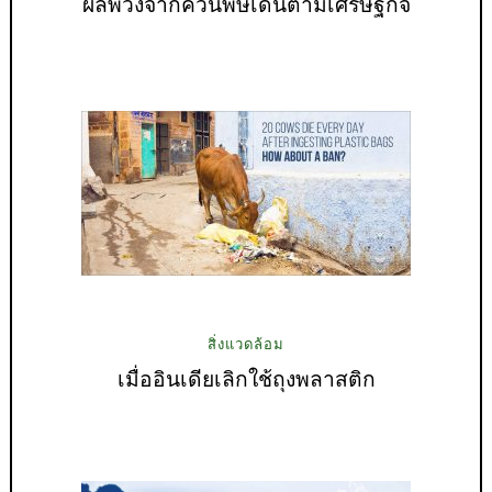
ผลพวงจากควันพิษเดินตามเศรษฐกิจ
สิ่งแวดล้อม
เมื่ออินเดียเลิกใช้ถุงพลาสติก