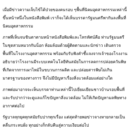
เมื่อมีข่าวความเจ็บไข้ได้ป่วยของคนรอบ ๆพื้นที่นิคมอุตสาหกรรมเหล่านี้
ขึ้นหน้าหนึ่งในหนังสือพิมพ์ เราก็จะได้เห็นบรรดารัฐมนตรีพากันลงพื้นที่
นิคมอุตสาหกรรม
ภาพที่เห็นจนชินตาตามหน้าหนังสือพิมพ์และโทรทัศน์คือ ท่านรัฐมนตรี
ในชุดสวมหมวกกันน็อก ห้อมล้อมด้วยผู้ติดตามและนักข่าว เดินตรวจ
พื้นที่ในโรงงานอุตสาหกรรม พร้อมกับรับฟังคำชี้แจงจากเจ้าของโรงงาน
อธิบายว่าโรงงานมีระบบเทคโนโลยีทันสมัยในการลดการปล่อยควันพิษ
ที่เกิดจากการเผาไหม้ในขบวนการผลิต และปล่อยสารพิษไม่เกิน
มาตรฐานของทางการ จึงไม่มีปัญหาเรื่องสิ่งแวดล้อมแต่อย่างใด
ภาพต่อมาอาจจะเห็นบรรดาท่านเหล่านี้ไปเยี่ยมเยียนชาวบ้านรอบพื้นที่
และรับปากว่าจะดูแลแก้ไขปัญหาสิ่งแวดล้อม ไม่ให้เกิดปัญหามลพิษทาง
อากาศต่อไป
รัฐบาลทุกยุคทุกสมัยรับปากทุกเรื่อง แต่สุดท้ายพอข่าวจางหายกลายเป็น
คลื่นกระทบฝั่ง ทุกอย่างก็กลับคืนสู่ความเงียบต่อไป