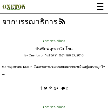
จากบรรณาธิการ
จากบรรณาธิการ
บันทึกพฤษภาวิปโยค
By
One Ton
on
วันอังคาร, มิถุนายน 29, 2010
๒๐ พฤษภาคม ผมแอบลัดเลาะตามซอกซอยจนออกมาเดินอยู่ถนนพญาไท
…
2
จากบรรณาธิการ