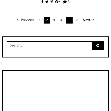
3
เมนู
← Previous
1
2
3
4
…
7
Next →
นำทาง
เรื่อง
Search
for: