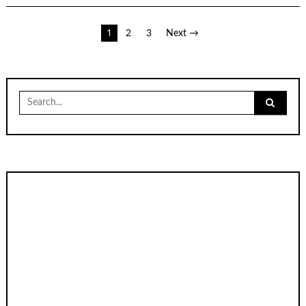
เมนู
1
2
3
Next →
นำทาง
เรื่อง
Search
for: