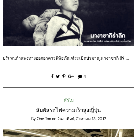
บริเวณกำแพงทางออกอาคารพิพิธภัณฑ์ระเบิดปรมาณูนางาซากิ (N …
4
ทั่วไป
สัมผัสรถไฟความเร็วสูงญี่ปุ่น
By
One Ton
on
วันอาทิตย์, สิงหาคม 13, 2017