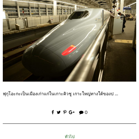
ฟุกุโอะกะเป็นเมืองเก่าแก่ในเกาะคิวชู เกาะใหญ่ทางใต้ของป …
0
ทั่วไป