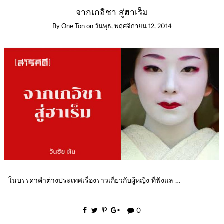
จากเกอิชา สู่ฮาเร็ม
By
One Ton
on
วันพุธ, พฤศจิกายน 12, 2014
ในบรรดาคำต่างประเทศเรื่องราวเกี่ยวกับผู้หญิง ที่ฟังแล …
0