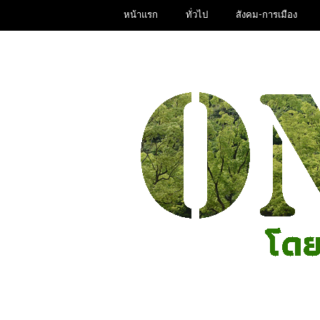
หน้าแรก
ทั่วไป
สังคม-การเมือง