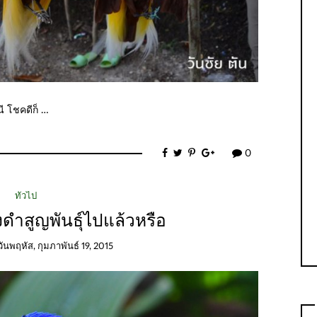
ี โชคดีก็ …
0
ทั่วไป
ดำสูญพันธุ์ไปแล้วหรือ
วันพฤหัส, กุมภาพันธ์ 19, 2015