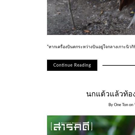
“หากเครื่องบินตกระหว่างบินอยู่ใจกลางเกาะนิวกิน
Continue Reading
นกแต้วแล้วท้อง
By
One Ton
on