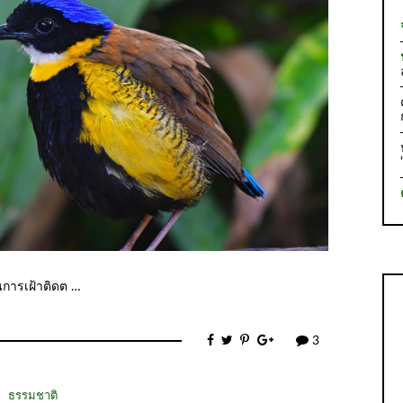
นการเฝ้าติดต …
3
ธรรมชาติ