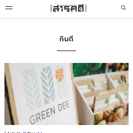
Open Menu
กินดี