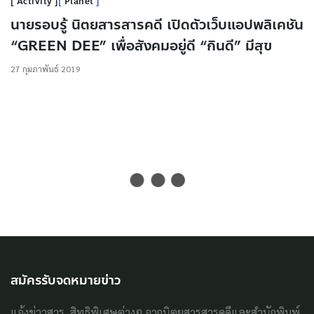
Activity
Planet
นายรอบรู้ นิตยสารสารคดี เปิดตัวเว็บแอปพลิเคชัน
“GREEN DEE” เพื่อสังคมอยู่ดี “กินดี” มีสุข
27 กุมภาพันธ์ 2019
สมัครรับจดหมายข่าว
แจ้งข่าวสาร, สิทธิพิเศษต่างๆ จากนิตยสารสารคดีและสำนักพิมพ์