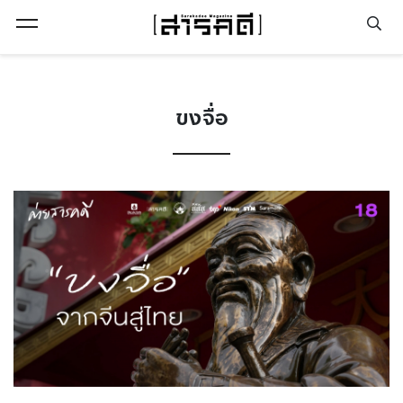
Open Menu
ขงจื่อ