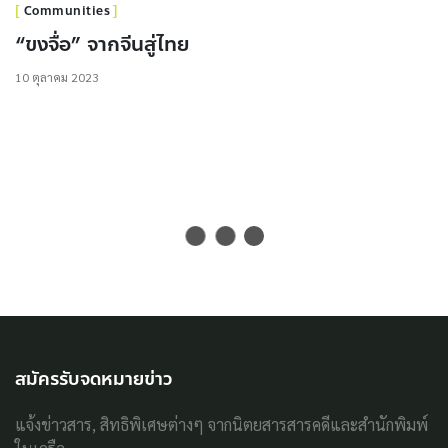
Communities
“ขงจื่อ” จากจีนสู่ไทย
10 ตุลาคม 2023
สมัครรับจดหมายข่าว
แจ้งข่าวสาร, สิทธิพิเศษต่างๆ จากนิตยสารสารคดีและสำนักพิมพ์