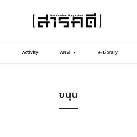
Activity
ANSi
e-Library
ขนุน