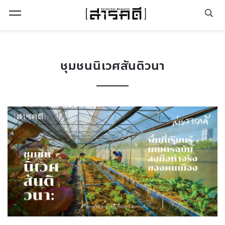
Open Menu
ชุมชนนิเวศสันติวนา