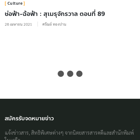
Culture
ช่อฟ้า-ฉ้อฟ้า : สุเมรุจักรวาล ตอนที่ 89
28 เมษายน 2021
ศรัณย์ ทองปาน
สมัครรับจดหมายข่าว
แจ้งข่าวสาร, สิทธิพิเศษต่างๆ จากนิตยสารสารคดีและสำนักพิมพ์