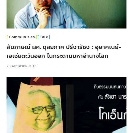
Communities
Talk
สัมภาษณ์ ผศ. ดุลยภาค ปรีชารัชช : อุษาคเนย์-
เอเชียตะวันออก ในกระดานมหาอํานาจโลก
23 พฤษภาคม 2016