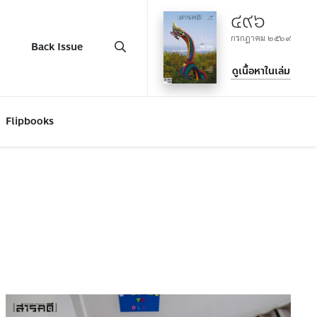
๔๙๖
กรกฎาคม ๒๕๖๙
Back Issue
ดูเนื้อหาในเล่ม
Flipbooks