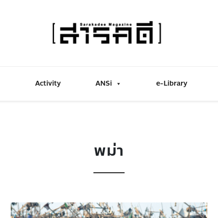
Activity
ANSi
e-Library
พม่า