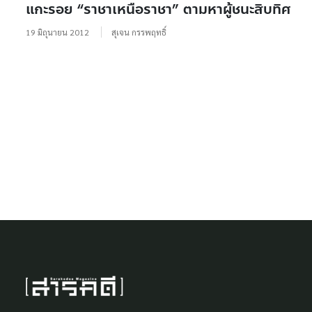
แกะรอย “ราชาเหนือราชา” ตามหาผู้ชนะสิบทิศ
19 มิถุนายน 2012
สุเจน กรรพฤทธิ์