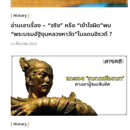
History
อ่านเอาเรื่อง – “จริง” หรือ “เข้าใจผิด”พบ
“พระบรมอัฐิขุนหลวงหาวัด”ในแดนอิรวดี ?
13 ธันวาคม 2013
History