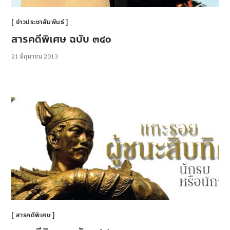
ข่าวประชาสัมพันธ์
สารคดีพิเศษ ฉบับ ๓๔๐
21 มิถุนายน 2013
สารคดีพิเศษ