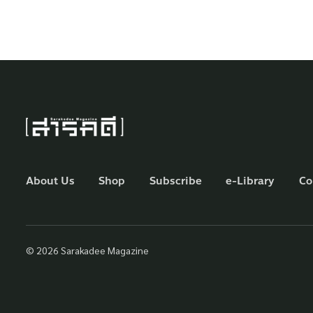
About Us
Shop
Subscribe
e-Library
Co
© 2026 Sarakadee Magazine