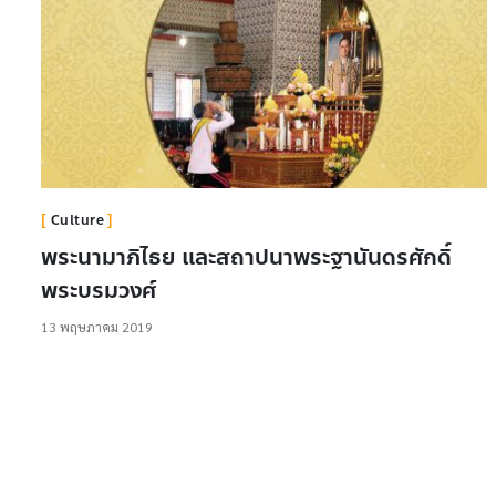
Culture
พระนามาภิไธย และสถาปนาพระฐานันดรศักดิ์
พระบรมวงศ์
13 พฤษภาคม 2019