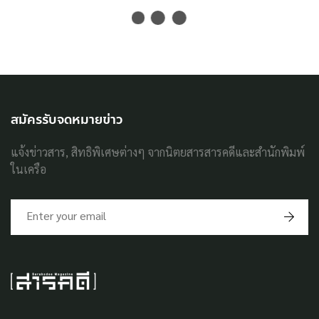
สมัครรับจดหมายข่าว
แจ้งข่าวสาร, สิทธิพิเศษต่างๆ จากนิตยสารสารคดีและสำนักพิมพ์
ในเครือ