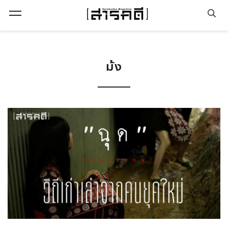
Open Menu
ม้ง