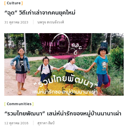
Culture
“ฉุด” วิถีเก่าเล่าจากคนยุคใหม่
31 ตุลาคม 2023
นพรุจ สงวนจังวงศ์
Communities
“รวมไทยพัฒนา” เสน่ห์น่ารักของหมู่บ้านนานาเผ่า
12 ตุลาคม 2018
สุชาดา ลิมป์