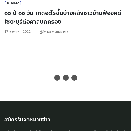
Planet
๑๐ ปี ๑๐ วัน เกิดอะไรขึ้นบ้างหลังชาวบ้านฟ้องคดี
ไซยะบุรีต่อศาลปกครอง
17 สิงหาคม 2022
ฐิติพันธ์ พัฒนมงคล
สมัครรับจดหมายข่าว