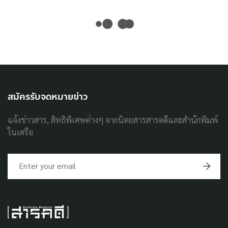
สมัครรับจดหมายข่าว
แจ้งข่าวสาร, สิทธิพิเศษต่างๆ จากนิตยสารสารคดีและสำนักพิมพ์
ในเครือ