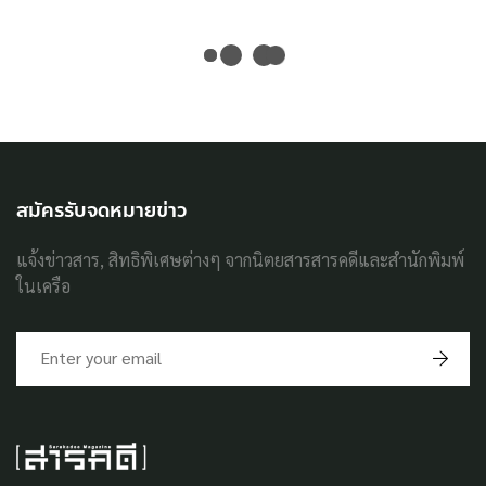
สมัครรับจดหมายข่าว
แจ้งข่าวสาร, สิทธิพิเศษต่างๆ จากนิตยสารสารคดีและสำนักพิมพ์
ในเครือ