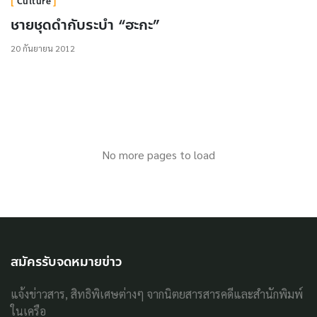
Culture
ชายชุดดำกับระบำ “ฮะกะ”
20 กันยายน 2012
No more pages to load
สมัครรับจดหมายข่าว
แจ้งข่าวสาร, สิทธิพิเศษต่างๆ จากนิตยสารสารคดีและสำนักพิมพ์
ในเครือ