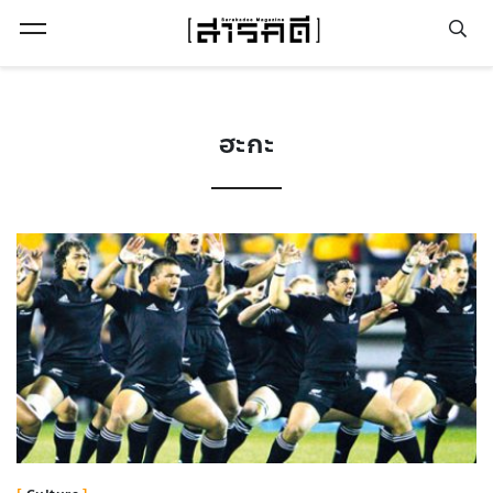
Open Menu
ฮะกะ