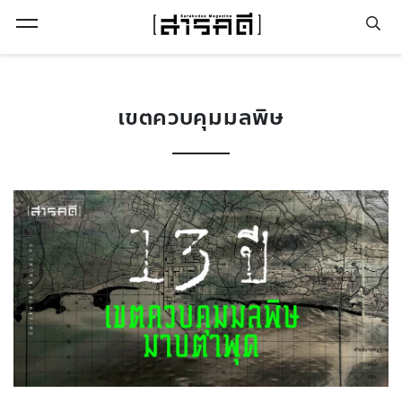
Open Menu
เขตควบคุมมลพิษ