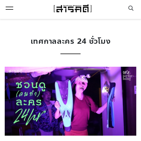
Open Menu
เทศกาลละคร 24 ชั่วโมง