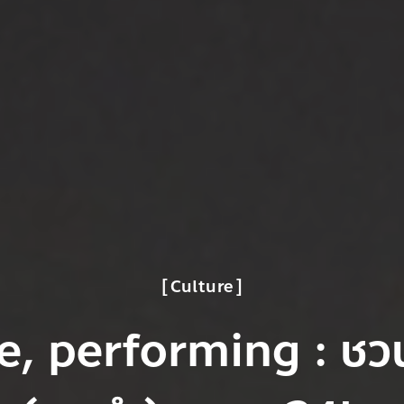
Culture
e, performing : ชวน