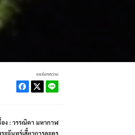
แชร์บทความ
รื่อง : วรรณิดา มหากาฬ
พระจันทร์เสี้ยวการละคร