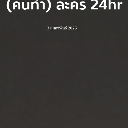
(คนทำ) ละคร 24hr
3 กุมภาพันธ์ 2025