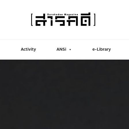
Activity
ANSi
e-Library