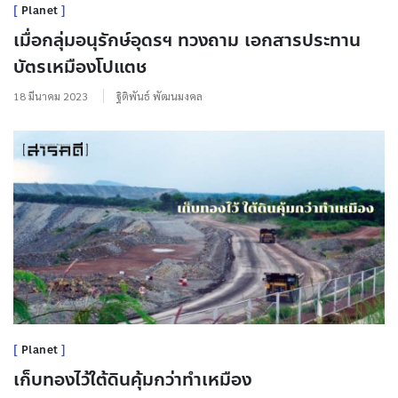
Planet
เมื่อกลุ่มอนุรักษ์อุดรฯ ทวงถาม เอกสารประทาน
บัตรเหมืองโปแตช
18 มีนาคม 2023
ฐิติพันธ์ พัฒนมงคล
Planet
เก็บทองไว้ใต้ดินคุ้มกว่าทำเหมือง