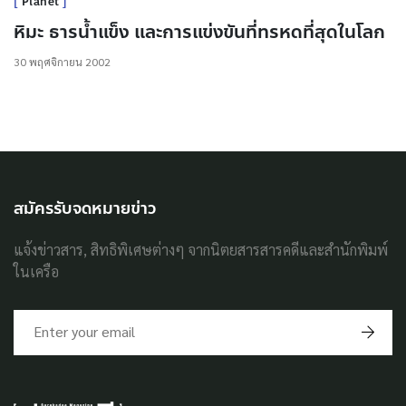
Planet
หิมะ ธารน้ำแข็ง และการแข่งขันที่ทรหดที่สุดในโลก
30 พฤศจิกายน 2002
สมัครรับจดหมายข่าว
แจ้งข่าวสาร, สิทธิพิเศษต่างๆ จากนิตยสารสารคดีและสำนักพิมพ์
ในเครือ