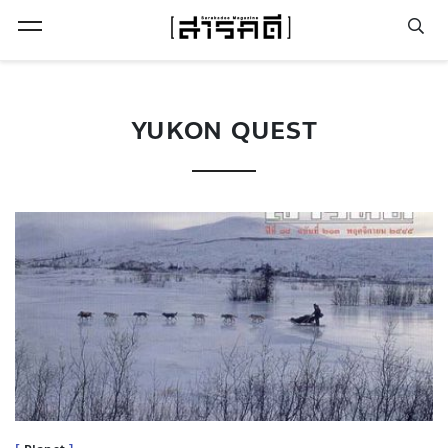
Open Menu
YUKON QUEST