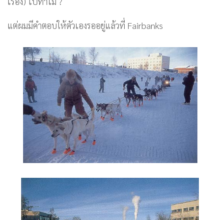
เรื่อง) ไปทำไม ?
แต่ผมมีคำตอบให้ตัวเองรออยู่แล้วที่ Fairbanks