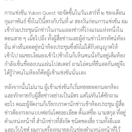
การแข่งขัน Yukon Quest จะจัดขึ้นในวันเสาร์ที่ ๒ ของเดือน
กุมภาพันธ์ ซึ่งในปีนี้ตรงกับวันที่ ๙ สองวันก่อนการแข่งขัน ผม
เข้าร่วมประชุมนักข่าวในงานแถลงข่าวที่โรงแรมแห่งหนึ่งใน
ตอนสาย ๆ เมื่อไปถึง ทั้งผู้สื่อข่าวและผู้อ่านข่าวโทรทัศน์ท้อง
ถิ่น ต่างยืนอออยู่หน้าห้องประชุมซึ่งยังไม่ได้รับอนุญาตให้
เข้าไป ผมชะเง้อมองเข้าไปข้างในก็เห็นคนนั่งกันอยู่เต็มห้อง
กำลังเซ็นชื่อลงบนแผ่นโปสเตอร์ ถามไถ่คนที่ยืนออกันอยู่จึง
ได้รู้ว่าคนในห้องก็คือผู้เข้าแข่งขันนั่นเอง
หลังจากนั้นไม่นาน ผู้เข้าแข่งขันก็เริ่มทยอยออกนอกห้อง
และทักทายกับผู้สื่อข่าวอย่างเป็นมิตร แต่ไม่ทันได้ซักถาม
อะไร คณะผู้จัดงานก็เรียกบรรดานักข่าวเข้าห้องประชุม ผู้สื่อ
ข่าวต้องกรอกแบบฟอร์มโดยละเอียด ตั้งแต่ชื่อ-นามสกุล ที่อยู่
ตำแหน่งหน้าที่ สำนักข่าวที่สังกัด ชนิดของสื่อ รวมทั้งอีเมล
และเว็บไซต์ ผมกาเครื่องหมายลงในช่องตำแหน่งหน้าที่ไว้