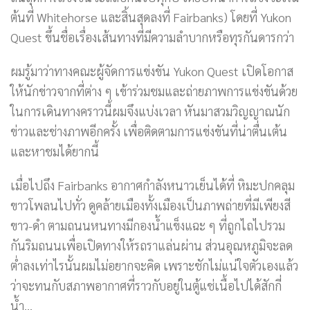
ต้นที่ Whitehorse และสิ้นสุดลงที่ Fairbanks) โดยที่ Yukon
Quest ขึ้นชื่อเรื่องเส้นทางที่มีความลำบากหรือทุรกันดารกว่า
ผมรู้มาว่าทางคณะผู้จัดการแข่งขัน Yukon Quest เปิดโอกาส
ให้นักข่าวจากที่ต่าง ๆ เข้าร่วมชมและถ่ายภาพการแข่งขันด้วย
ในการเดินทางคราวนี้ผมจึงแบ่งเวลา หันมาสวมวิญญาณนัก
ข่าวและช่างภาพอีกครั้ง เพื่อติดตามการแข่งขันที่น่าตื่นเต้น
และหาชมได้ยากนี้
เมื่อไปถึง Fairbanks อากาศกำลังหนาวเย็นได้ที่ หิมะปกคลุม
ขาวโพลนไปทั่ว ดูคล้ายเมืองทั้งเมืองเป็นภาพถ่ายที่มีเพียงสี
ขาว-ดำ ตามถนนหนทางมีกองน้ำแข็งแฉะ ๆ ที่ถูกไถไปรวม
กันริมถนนเพื่อเปิดทางให้รถราแล่นผ่าน ส่วนอุณหภูมิจะลด
ต่ำลงเท่าไรนั้นผมไม่อยากจะคิด เพราะชักไม่แน่ใจตัวเองแล้ว
ว่าจะทนกับสภาพอากาศที่ราวกับอยู่ในตู้แช่เนื้อไปได้สักกี่
น้ำ…