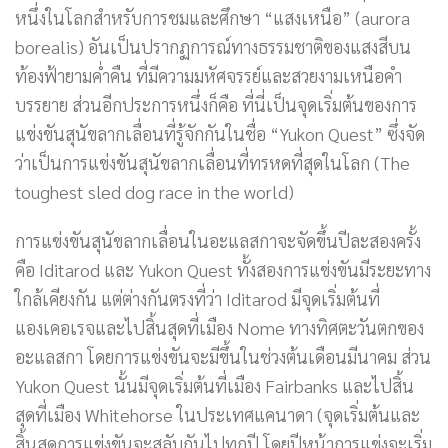
หนึ่งในโลกสำหรับการชมและศึกษา “แสงเหนือ” (aurora
borealis) อันเป็นปรากฏการณ์ทางธรรมชาติของแสงสีบน
ท้องฟ้ายามค่ำคืน ที่มีความมหัศจรรย์และสวยงามเหนือคำ
บรรยาย ส่วนอีกประการหนึ่งก็คือ ที่นี่เป็นจุดเริ่มต้นของการ
แข่งขันสุนัขลากเลื่อนที่รู้จักกันในชื่อ “Yukon Quest” ซึ่งจัด
ว่าเป็นการแข่งขันสุนัขลากเลื่อนที่ทรหดที่สุดในโลก (The
toughest sled dog race in the world)
การแข่งขันสุนัขลากเลื่อนในอะแลสกาจะจัดขึ้นปีละสองครั้ง
คือ Iditarod และ Yukon Quest ทั้งสองการแข่งขันมีระยะทาง
ใกล้เคียงกัน แต่ต่างกันตรงที่ว่า Iditarod มีจุดเริ่มต้นที่
แองเคอเรจและไปสิ้นสุดที่เมือง Nome ทางทิศตะวันตกของ
อะแลสกา โดยการแข่งขันจะมีขึ้นในช่วงต้นเดือนมีนาคม ส่วน
Yukon Quest นั้นมีจุดเริ่มต้นที่เมือง Fairbanks และไปสิ้น
สุดที่เมือง Whitehorse ในประเทศแคนาดา (จุดเริ่มต้นและ
สิ้นสุดการแข่งขันจะสลับกันไปทุกปี โดยปีหน้าการแข่งจะเริ่ม