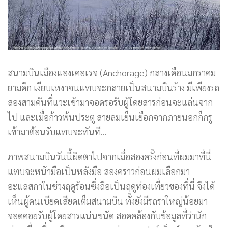
สนามบินเมืองแองเคอเรจ (Anchorage) กลางเดือนมกราคม
ยามดึก เงียบเหงาจนแทบจะกลายเป็นสนามบินร้าง มีเพียงรถ
สองสามคันที่แวะเข้ามาจอดรอรับผู้โดยสารก่อนจะแล่นจาก
ไป และเมื่อก้าวพ้นประตู สายลมเย็นเยือกจากภายนอกก็กรู
เข้ามาต้อนรับแทบจะทันที…
ภาพสนามบินวันนี้ผิดตาไปจากเมื่อสองครั้งก่อนที่ผมมาที่นี่
แทบจะหน้ามือเป็นหลังมือ สองคราวก่อนผมเลือกมา
อะแลสกาในช่วงฤดูร้อนซึ่งถือเป็นฤดูท่องเที่ยวของที่นี่ จึงได้
เห็นผู้คนเบียดเสียดเต็มสนามบิน ทั้งยังมีรถราใหญ่น้อยมา
จอดคอยรับผู้โดยสารแน่นขนัด สอดคล้องกับข้อมูลที่ว่านัก