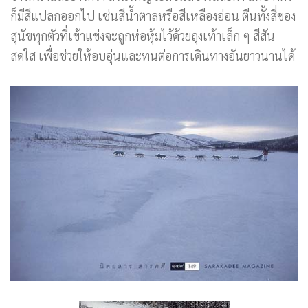
ก็มีสีแปลกออกไป เช่นสีน้ำตาลหรือสีเหลืองอ่อน ตีนทั้งสี่ของ
สุนัขทุกตัวที่เข้าแข่งจะถูกห่อหุ้มไว้ด้วยถุงเท้าเล็ก ๆ สีสัน
สดใส เพื่อช่วยให้อบอุ่นและทนต่อการเดินทางอันยาวนานได้