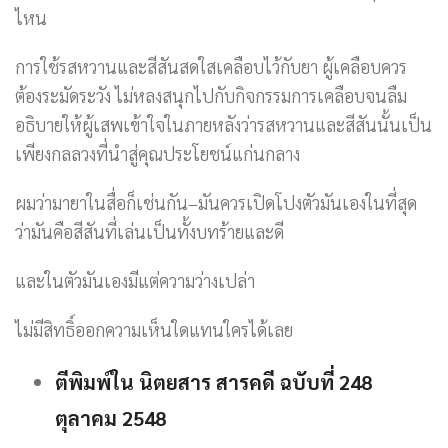
ไหน
การใช้รสหวานและสีสันสดใสเคลือบไว้กับยา ผู้เคลือบควร
ต้องระมัดระวัง ไม่หลงสนุกไปกับกิจกรรมการเคลือบจนลืม
อธิบายให้ผู้เสพเข้าใจในภายหลังว่ารสหวานและสีสันนั้นเป็น
เพียงกลลวงที่นำสู่คุณประโยชน์แก่นกลาง
ผมว่ามายาในสื่อก็เช่นกัน–มันควรเปิดโปงตัวมันเองในที่สุด
ว่ามันคือสีสันที่เล่นเป็นทั้งบทร้ายและดี
และในตัวมันเองมีแต่ความว่างเปล่า
ไม่มีสิทธิ์ออกความเห็นใดแทนใครได้เลย
ตีพิมพ์ใน นิตยสาร สารคดี ฉบับที่ 248
ตุลาคม 2548