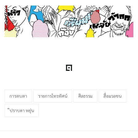
การตบตา
รายการโทรทัศน์
ศีลธรรม
สื่อมวลชน
ีปราบดา หยุ่น