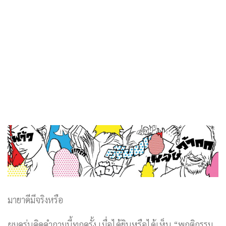
มายาดีมีจริงหรือ
ผมครุ่นคิดคำถามนี้ทุกครั้ง เมื่อได้ยินหรือได้เห็น “พฤติกรรม