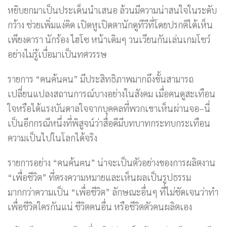
หยิบยกมาเป็นประเด็นนำเสนอ ล้วนมีความน่าสนใจในระดับ
กว้าง ช่วยเพิ่มแง่คิด เปิดหูเปิดตานักดูทีวีที่โดยปรกติได้เห็น
เพียงดารา นักร้อง ไฮโซ หน้าเดิมๆ วนเวียนกันเล่นเกมโชว์
อย่างไม่รู้เบื่อมาเป็นทศวรรษ
รายการ “คนค้นฅน” มีประสิทธิภาพมากถึงขั้นสามารถ
เปลี่ยนแปลงสถานการณ์บางอย่างในสังคม เมื่อคนดูสะเทือน
ใจหรือได้แรงบันดาลใจจากบุคคลที่พวกเขาเห็นผ่านจอ–นี่
เป็นอีกกรณีหนึ่งที่พิสูจน์ว่าสื่อดีมีบทบาทกระทบกระเทือน
ความเป็นไปในโลกได้จริง
รายการอย่าง “คนค้นฅน” น่าจะเป็นตัวอย่างของการผลิตงาน
“เพื่อชีวิต” ที่ตรงความหมายและเห็นผลเป็นรูปธรรม
มากกว่าความเป็น “เพื่อชีวิต” ลักษณะอื่นๆ ที่ไม่ชัดเจนว่าทำ
เพื่อชีวิตใครกันแน่ ชีวิตคนอื่น หรือชีวิตตัวคนผลิตเอง