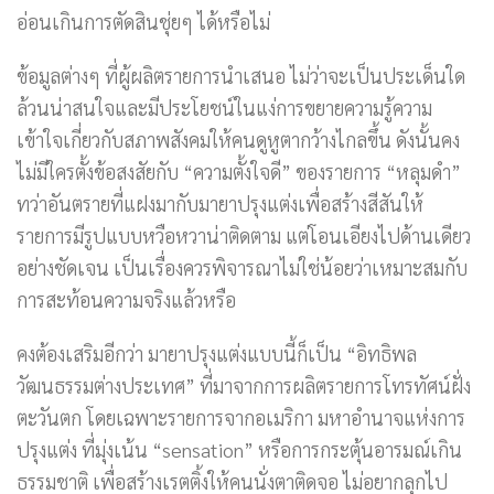
อ่อนเกินการตัดสินชุ่ยๆ ได้หรือไม่
ข้อมูลต่างๆ ที่ผู้ผลิตรายการนำเสนอ ไม่ว่าจะเป็นประเด็นใด
ล้วนน่าสนใจและมีประโยชน์ในแง่การขยายความรู้ความ
เข้าใจเกี่ยวกับสภาพสังคมให้คนดูหูตากว้างไกลขึ้น ดังนั้นคง
ไม่มีใครตั้งข้อสงสัยกับ “ความตั้งใจดี” ของรายการ “หลุมดำ”
ทว่าอันตรายที่แฝงมากับมายาปรุงแต่งเพื่อสร้างสีสันให้
รายการมีรูปแบบหวือหวาน่าติดตาม แต่โอนเอียงไปด้านเดียว
อย่างชัดเจน เป็นเรื่องควรพิจารณาไม่ใช่น้อยว่าเหมาะสมกับ
การสะท้อนความจริงแล้วหรือ
คงต้องเสริมอีกว่า มายาปรุงแต่งแบบนี้ก็เป็น “อิทธิพล
วัฒนธรรมต่างประเทศ” ที่มาจากการผลิตรายการโทรทัศน์ฝั่ง
ตะวันตก โดยเฉพาะรายการจากอเมริกา มหาอำนาจแห่งการ
ปรุงแต่ง ที่มุ่งเน้น “sensation” หรือการกระตุ้นอารมณ์เกิน
ธรรมชาติ เพื่อสร้างเรตติ้งให้คนนั่งตาติดจอ ไม่อยากลุกไป