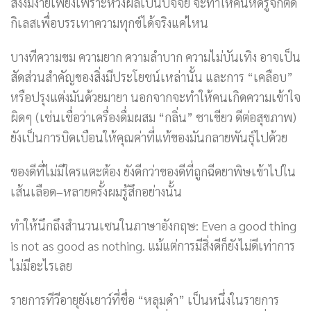
สั่งงมงายเพียงเพราะหวังผลเป็นปัจจัย จะทำให้คนหัดรู้จักตัด
กิเลสเพื่อบรรเทาความทุกข์ได้จริงแค่ไหน
บางทีความขม ความยาก ความลำบาก ความไม่บันเทิง อาจเป็น
สัดส่วนสำคัญของสิ่งมีประโยชน์เหล่านั้น และการ “เคลือบ”
หรือปรุงแต่งมันด้วยมายา นอกจากจะทำให้คนเกิดความเข้าใจ
ผิดๆ (เช่นเชื่อว่าเครื่องดื่มผสม “กลิ่น” ชาเขียว ดีต่อสุขภาพ)
ยังเป็นการบิดเบือนให้คุณค่าที่แท้ของมันกลายพันธุ์ไปด้วย
ของดีที่ไม่มีใครแตะต้อง ยังดีกว่าของดีที่ถูกฉีดยาพิษเข้าไปใน
เส้นเลือด–หลายครั้งผมรู้สึกอย่างนั้น
ทำให้นึกถึงสำนวนเซนในภาษาอังกฤษ: Even a good thing
is not as good as nothing. แม้แต่การมีสิ่งดีก็ยังไม่ดีเท่าการ
ไม่มีอะไรเลย
รายการทีวีอายุยังเยาว์ที่ชื่อ “หลุมดำ” เป็นหนึ่งในรายการ